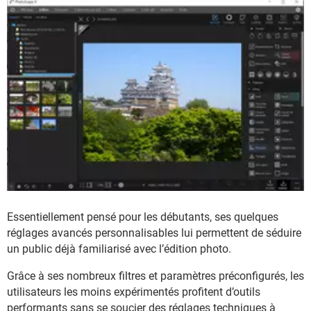
Essentiellement pensé pour les débutants, ses quelques
réglages avancés personnalisables lui permettent de séduire
un public déjà familiarisé avec l’édition photo.
Grâce à ses nombreux filtres et paramètres préconfigurés, les
utilisateurs les moins expérimentés profitent d’outils
performants sans se soucier des réglages techniques à