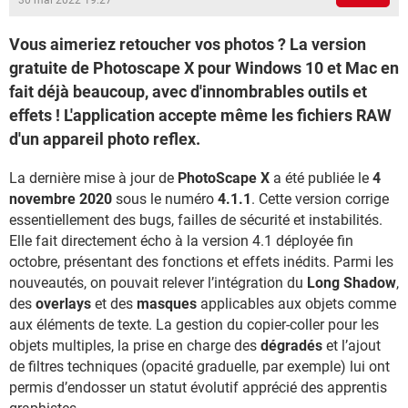
30 mai 2022 19:27
Vous aimeriez retoucher vos photos ? La version
gratuite de Photoscape X pour Windows 10 et Mac en
fait déjà beaucoup, avec d'innombrables outils et
effets ! L'application accepte même les fichiers RAW
d'un appareil photo reflex.
La dernière mise à jour de
PhotoScape X
a été publiée le
4
novembre 2020
sous le numéro
4.1.1
. Cette version corrige
essentiellement des bugs, failles de sécurité et instabilités.
Elle fait directement écho à la version 4.1 déployée fin
octobre, présentant des fonctions et effets inédits. Parmi les
nouveautés, on pouvait relever l’intégration du
Long Shadow
,
des
overlays
et des
masques
applicables aux objets comme
aux éléments de texte. La gestion du copier-coller pour les
objets multiples, la prise en charge des
dégradés
et l’ajout
de filtres techniques (opacité graduelle, par exemple) lui ont
permis d’endosser un statut évolutif apprécié des apprentis