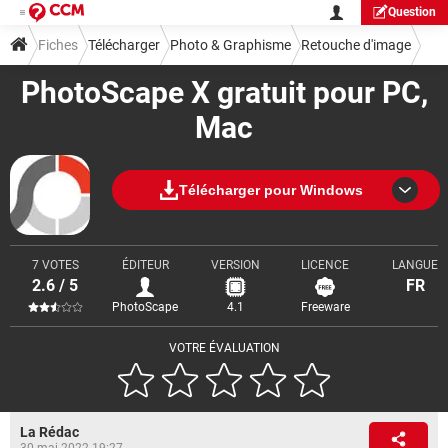
Question
Fiches
Télécharger
Photo & Graphisme
Retouche d'image
PhotoScape X gratuit pour PC,
Mac
Télécharger pour Windows
7 VOTES
ÉDITEUR
VERSION
LICENCE
LANGUE
2.6 / 5
FR
PhotoScape
4.1
Freeware
VOTRE ÉVALUATION
La Rédac