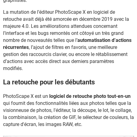
graphistes.
La mutation de l’éditeur PhotoScape X en logiciel de
retouche avait déjà été amorcée en décembre 2019 avec la
majeure 4.0. Les améliorations attendues concernant
l’interface et les bugs remontés ont côtoyé un très grand
nombre de nouveautés telles que l’
automatisation d’actions
récurrentes
, l’ajout de filtres en favoris, une meilleure
gestion des raccourcis clavier, ou encore le rétablissement
d’actions avec accès direct aux derniers paramètres
modifiés.
La retouche pour les débutants
PhotoScape X est un
logiciel de retouche photo tout-en-un
qui fournit des fonctionnalités liées aux photos telles que la
visionneuse de photos, l'éditeur, la découpe, le lot, le collage,
la combinaison, la création de GIF, le sélecteur de couleurs, la
capture d'écran, les images RAW, etc.