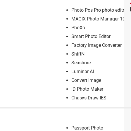
Photo Pos Pro photo editor
MAGIX Photo Manager 10 de
PhoXo
Smart Photo Editor
Factory Image Converter
ShiftN
Seashore
Luminar AI
Convert Image
ID Photo Maker
Chasys Draw IES
Passport Photo