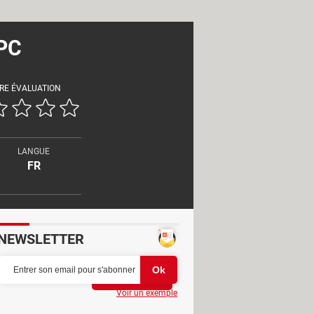
 PC
RE ÉVALUATION
LANGUE
FR
NEWSLETTER
Partager
Voir un exemple