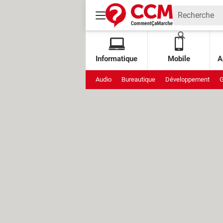
Informatique
Mobile
A
Audio
Bureautique
Développement
G