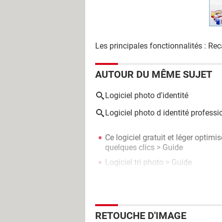
Les principales fonctionnalités : Rec
AUTOUR DU MÊME SUJET
Logiciel photo d'identité
Logiciel photo d identité professi
Ce logiciel gratuit et léger opti
quelques clics
> Guide
Logiciel tri photo
> Guide
RETOUCHE D'IMAGE