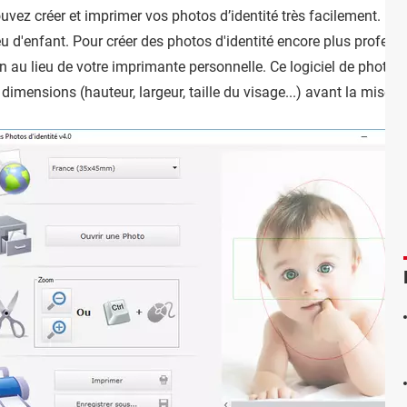
uvez créer et imprimer vos photos d’identité très facilement. Réa
u d'enfant. Pour créer des photos d'identité encore plus profess
 au lieu de votre imprimante personnelle. Ce logiciel de photo d'
mensions (hauteur, largeur, taille du visage...) avant la mise e