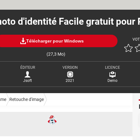
oto d'identité Facile gratuit pour
VOT
Télécharger pour Windows
(27,3 Mo)
ÉDITEUR
VERSION
LICENCE
Jsoft
2021
Demo
sme
Retouche d'image