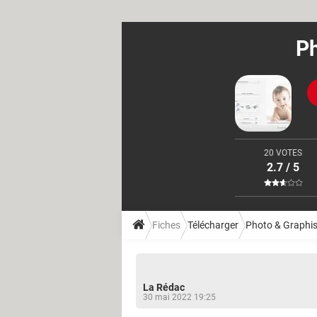
Ph
20 VOTES
2.7 / 5
Fiches
Télécharger
Photo & Graphi
La Rédac
30 mai 2022 19:25