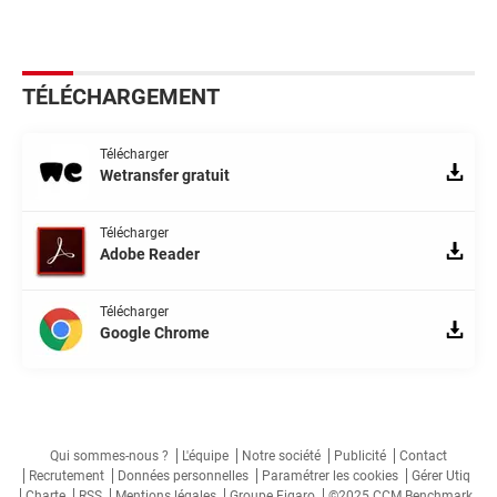
TÉLÉCHARGEMENT
Télécharger
Wetransfer gratuit
Télécharger
Adobe Reader
Télécharger
Google Chrome
Qui sommes-nous ?
L'équipe
Notre société
Publicité
Contact
Recrutement
Données personnelles
Paramétrer les cookies
Gérer Utiq
Charte
RSS
Mentions légales
Groupe Figaro
©2025 CCM Benchmark