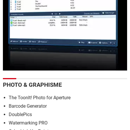
PHOTO & GRAPHISME
The ToonIt! Photo for Aperture
Barcode Generator
DoublePics
Watermarking PRO