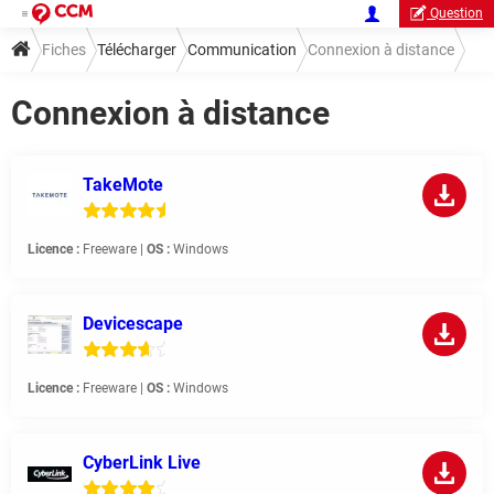
Question
Fiches
Télécharger
Communication
Connexion à distance
Connexion à distance
TakeMote
Licence :
Freeware |
OS :
Windows
Devicescape
Licence :
Freeware |
OS :
Windows
CyberLink Live