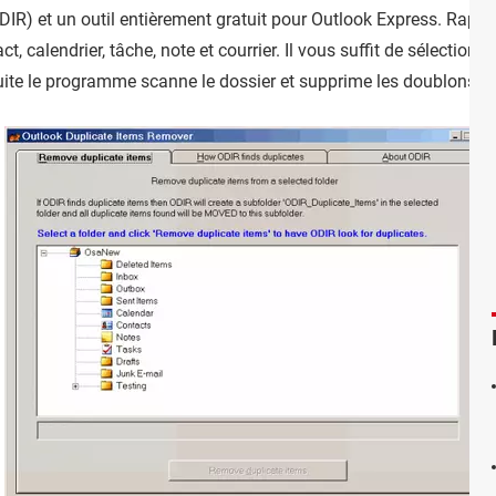
R) et un outil entièrement gratuit pour Outlook Express. Rapide
, calendrier, tâche, note et courrier. Il vous suffit de sélectionne
ite le programme scanne le dossier et supprime les doublons tr