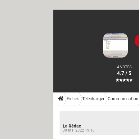
4 VOTES
4.7 / 5
Fiches
Télécharger
Communication
La Rédac
30 mai 2022 19:16