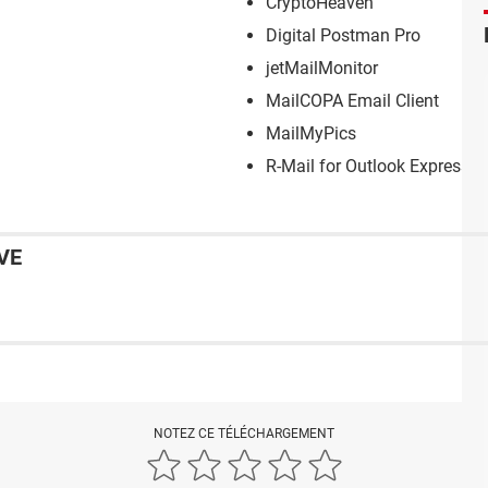
CryptoHeaven
Digital Postman Pro
jetMailMonitor
MailCOPA Email Client
MailMyPics
R-Mail for Outlook Express
VE
NOTEZ CE TÉLÉCHARGEMENT