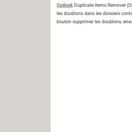
Outlook
Duplicate Items Remover (ODI
les doublons dans les dossiers contact
bouton supprimer les doublons, ensu