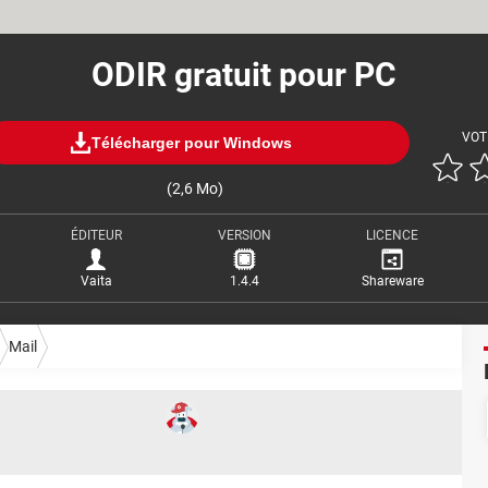
ODIR gratuit pour PC
VOT
Télécharger pour Windows
(2,6 Mo)
ÉDITEUR
VERSION
LICENCE
Vaita
1.4.4
Shareware
Mail