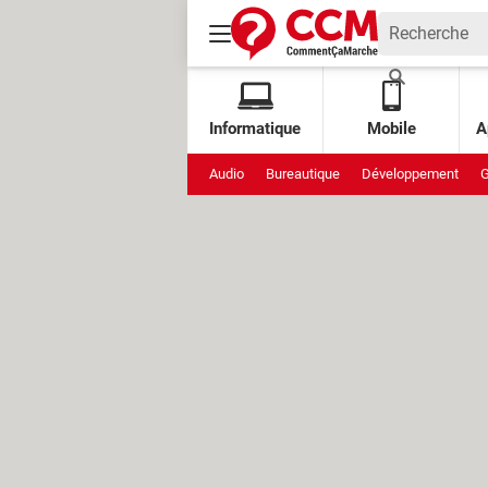
Informatique
Mobile
A
Audio
Bureautique
Développement
G