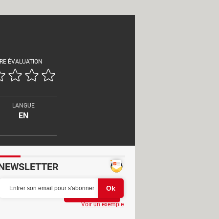
RE ÉVALUATION
LANGUE
EN
NEWSLETTER
Partager
Voir un exemple