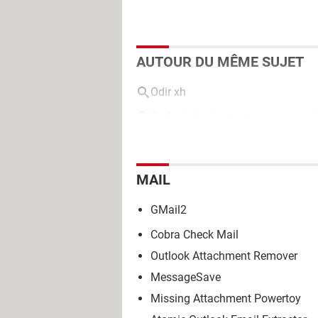
AUTOUR DU MÊME SUJET
Odir xh
Outlook duplicate items remover (
MAIL
GMail2
Cobra Check Mail
Outlook Attachment Remover
MessageSave
Missing Attachment Powertoy