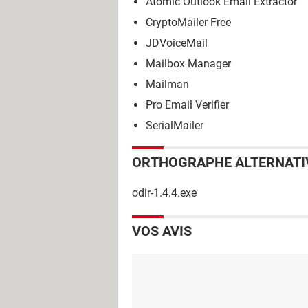
Atomic Outlook Email Extractor
CryptoMailer Free
JDVoiceMail
Mailbox Manager
Mailman
Pro Email Verifier
SerialMailer
ORTHOGRAPHE ALTERNATI
odir-1.4.4.exe
VOS AVIS