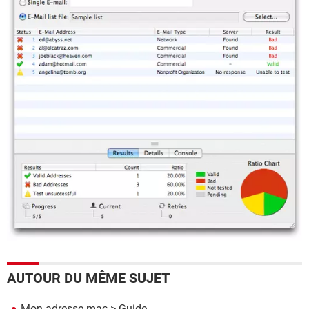
AUTOUR DU MÊME SUJET
Mon adresse mac
> Guide