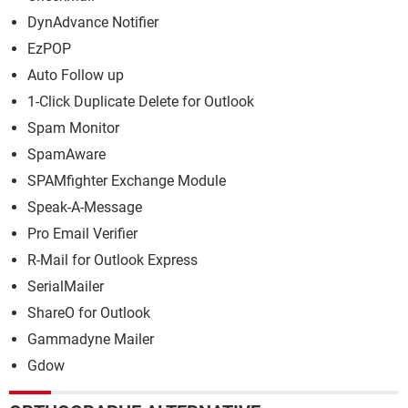
DynAdvance Notifier
EzPOP
Auto Follow up
1-Click Duplicate Delete for Outlook
Spam Monitor
SpamAware
SPAMfighter Exchange Module
Speak-A-Message
Pro Email Verifier
R-Mail for Outlook Express
SerialMailer
ShareO for Outlook
Gammadyne Mailer
Gdow