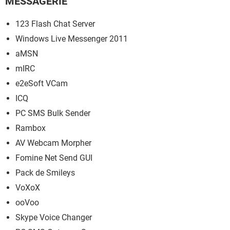
MESSAGERIE
123 Flash Chat Server
Windows Live Messenger 2011
aMSN
mIRC
e2eSoft VCam
ICQ
PC SMS Bulk Sender
Rambox
AV Webcam Morpher
Fomine Net Send GUI
Pack de Smileys
VoXoX
ooVoo
Skype Voice Changer