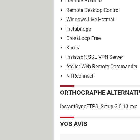
Remote Execute
Remote Desktop Control
Windows Live Hotmail
Instabridge
CrossLoop Free
Xirrus
Insistsoft SSL VPN Server
Atelier Web Remote Commander
NTRconnect
ORTHOGRAPHE ALTERNATI
InstantSyncFTPS_Setup-3.0.13.exe
VOS AVIS