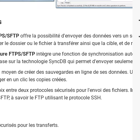
s
TPS/SFTP
offre la possibilité d'envoyer des données vers un serve
ner le dossier ou le fichier à transférer ainsi que la cible, et de r
cure FTPS/SFTP
intègre une fonction de synchronisation autom
e base sur la technologie SyncDB qui permet d'envoyer seulement l
n moyen de créer des sauvegardes en ligne de ses données. Une o
er en un clic les copies créées.
hoix entre deux protocoles sécurisés pour l'envoi des fichiers.
Ins
TP, à savoir le FTP utilisant le protocole SSH.
écurisés pour les transferts.