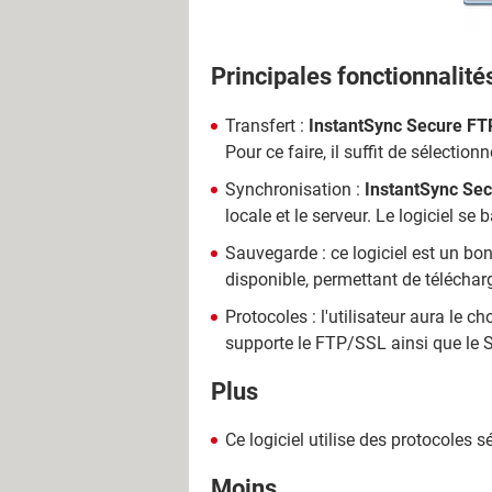
Principales fonctionnalité
Transfert :
InstantSync Secure F
Pour ce faire, il suffit de sélection
Synchronisation :
InstantSync Se
locale et le serveur. Le logiciel s
Sauvegarde : ce logiciel est un bo
disponible, permettant de télécharg
Protocoles : l'utilisateur aura le c
supporte le FTP/SSL ainsi que le SF
Plus
Ce logiciel utilise des protocoles s
Moins