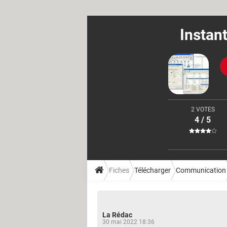
Instan
2 VOTES
4 / 5
Fiches
Télécharger
Communication
La Rédac
30 mai 2022 18:36