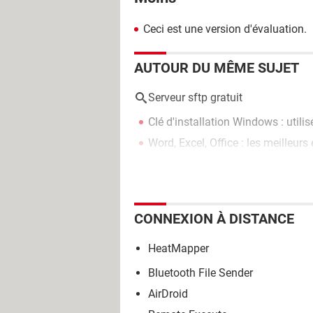
Ceci est une version d'évaluation.
AUTOUR DU MÊME SUJET
Serveur sftp gratuit
Clé d'installation Windows : utili
Word, Excel, Office : les meilleurs
CONNEXION À DISTANCE
HeatMapper
Bluetooth File Sender
AirDroid