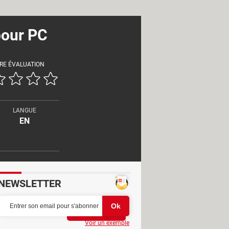
pour PC
RE ÉVALUATION
LANGUE
EN
NEWSLETTER
Partager
Voir un exemple