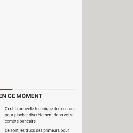
du disque dur vers un serveur
EN CE MOMENT
C'est la nouvelle technique des escrocs
pour piocher discrètement dans votre
compte bancaire
Ce sont les trucs des primeurs pour