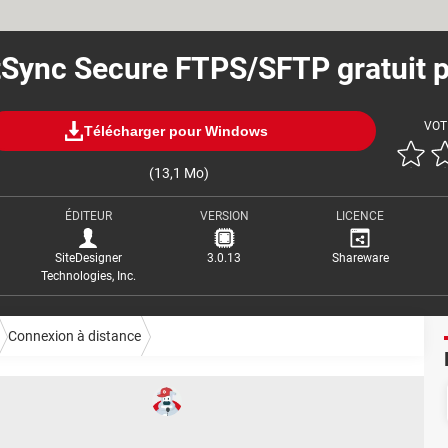
tSync Secure FTPS/SFTP gratuit 
VOT
Télécharger pour Windows
(13,1 Mo)
ÉDITEUR
VERSION
LICENCE
SiteDesigner
3.0.13
Shareware
Technologies, Inc.
Connexion à distance