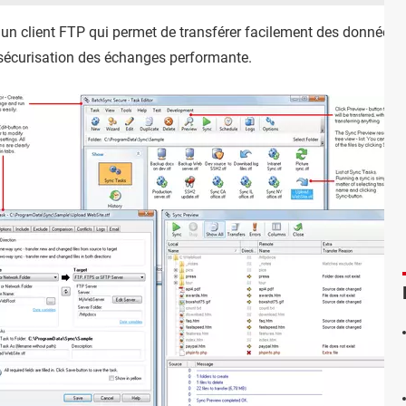
 un client FTP qui permet de transférer facilement des données 
de sécurisation des échanges performante.