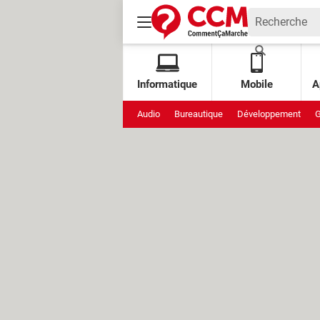
Informatique
Mobile
A
Audio
Bureautique
Développement
G