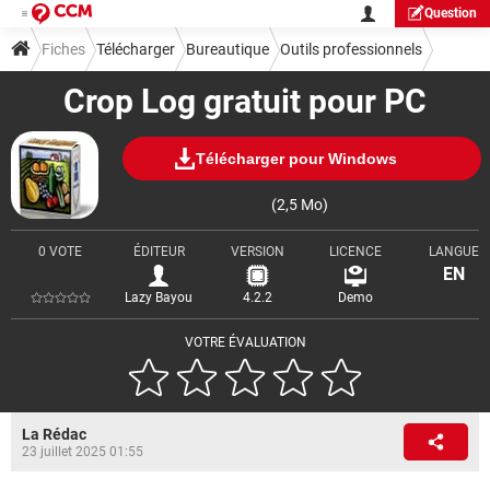
Question
Fiches
Télécharger
Bureautique
Outils professionnels
Crop Log gratuit pour PC
Télécharger pour Windows
(2,5 Mo)
0 VOTE
ÉDITEUR
VERSION
LICENCE
LANGUE
EN
Lazy Bayou
4.2.2
Demo
VOTRE ÉVALUATION
La Rédac
23 juillet 2025 01:55