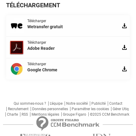
TÉLÉCHARGEMENT
Télécharger
Wetransfer gratuit
Télécharger
Adobe Reader
Télécharger
Google Chrome
Qui sommes-nous ?
L'équipe
Notre société
Publicité
Contact
Recrutement
Données personnelles
Paramétrer les cookies
Gérer Utiq
Charte
RSS
Mentions légales
Groupe Figaro
©2025 CCM Benchmark