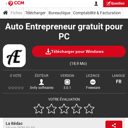
Question
Fiches
Télécharger
Bureautique
Comptabilité & Facturation
Auto Entrepreneur gratuit pour
PC
Télécharger pour Windows
(18,9 Mo)
0 VOTE
ÉDITEUR
VERSION
LICENCE
LANGUE
FR
3nity softwares
3.0.1
Freeware
VOTRE ÉVALUATION
La Rédac