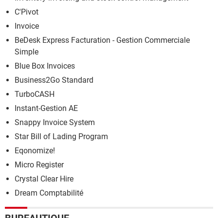
C'Pivot
Invoice
BeDesk Express Facturation - Gestion Commerciale
Simple
Blue Box Invoices
Business2Go Standard
TurboCASH
Instant-Gestion AE
Snappy Invoice System
Star Bill of Lading Program
Eqonomize!
Micro Register
Crystal Clear Hire
Dream Comptabilité