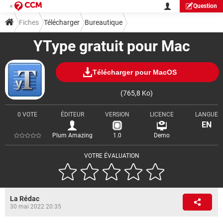
Question
Fiches
Télécharger
Bureautique
YType gratuit pour Mac
Télécharger pour MacOS
(765,8 Ko)
0 VOTE
ÉDITEUR
VERSION
LICENCE
LANGUE
EN
Plum Amazing
1.0
Demo
VOTRE ÉVALUATION
La Rédac
30 mai 2022 20:35