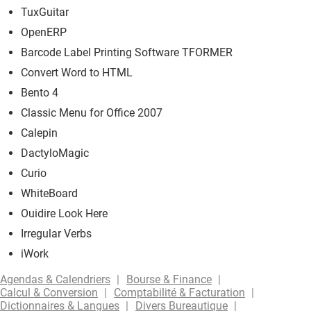
TuxGuitar
OpenERP
Barcode Label Printing Software TFORMER
Convert Word to HTML
Bento 4
Classic Menu for Office 2007
Calepin
DactyloMagic
Curio
WhiteBoard
Ouidire Look Here
Irregular Verbs
iWork
Agendas & Calendriers
Bourse & Finance
Calcul & Conversion
Comptabilité & Facturation
Dictionnaires & Langues
Divers Bureautique