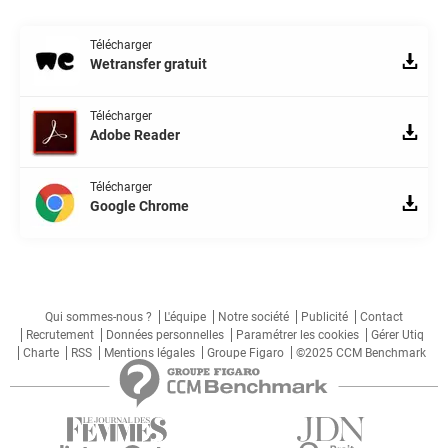
Télécharger
Wetransfer gratuit
Télécharger
Adobe Reader
Télécharger
Google Chrome
Qui sommes-nous ?
L'équipe
Notre société
Publicité
Contact
Recrutement
Données personnelles
Paramétrer les cookies
Gérer Utiq
Charte
RSS
Mentions légales
Groupe Figaro
©2025 CCM Benchmark