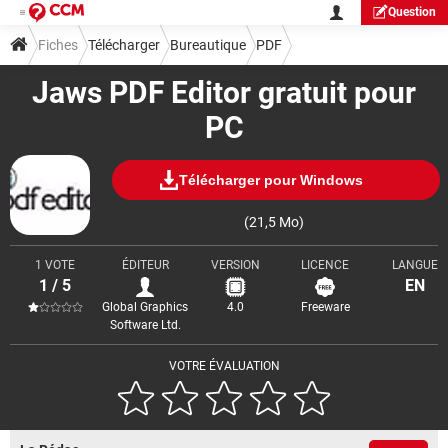
Question
Fiches
Télécharger
Bureautique
PDF
Jaws PDF Editor gratuit pour
PC
Télécharger pour Windows
(21,5 Mo)
1 VOTE
ÉDITEUR
VERSION
LICENCE
LANGUE
1 / 5
EN
Global Graphics
4.0
Freeware
Software Ltd.
VOTRE ÉVALUATION