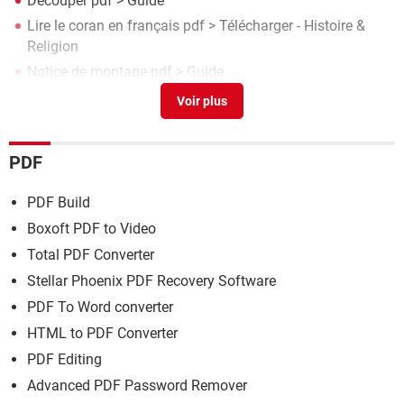
Découper pdf
> Guide
Lire le coran en français pdf
> Télécharger - Histoire &
Religion
Notice de montage pdf
> Guide
Database editor
> Télécharger - Utilitaires
PDF
PDF Build
Boxoft PDF to Video
Total PDF Converter
Stellar Phoenix PDF Recovery Software
PDF To Word converter
HTML to PDF Converter
PDF Editing
Advanced PDF Password Remover