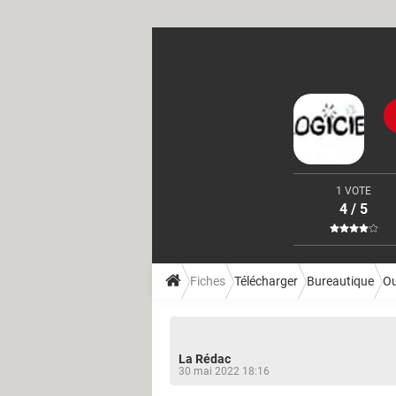
1 VOTE
4 / 5
Fiches
Télécharger
Bureautique
Ou
La Rédac
30 mai 2022 18:16