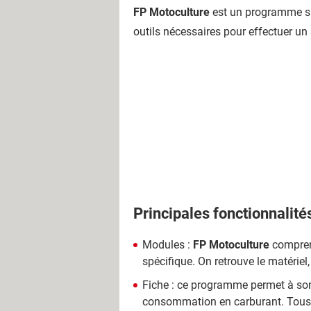
FP Motoculture
est un programme spé
outils nécessaires pour effectuer un 
Principales fonctionnalité
Modules :
FP Motoculture
comprend
spécifique. On retrouve le matériel, 
Fiche : ce programme permet à son u
consommation en carburant. Tous l