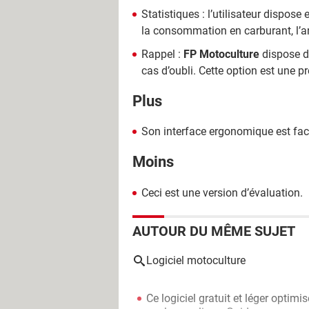
Statistiques : l’utilisateur dispos
la consommation en carburant, l’ana
Rappel :
FP Motoculture
dispose d’
cas d’oubli. Cette option est une p
Plus
Son interface ergonomique est fac
Moins
Ceci est une version d’évaluation.
AUTOUR DU MÊME SUJET
Logiciel motoculture
Ce logiciel gratuit et léger opti