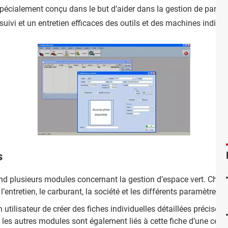
cialement conçu dans le but d’aider dans la gestion de parcs et 
suivi et un entretien efficaces des outils et des machines indispe
s
 plusieurs modules concernant la gestion d’espace vert. Chaque
l’entretien, le carburant, la société et les différents paramètres.
tilisateur de créer des fiches individuelles détaillées précisémen
es autres modules sont également liés à cette fiche d’une certa