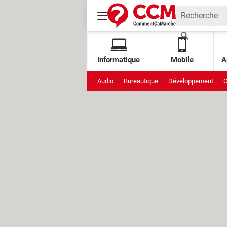
Informatique
Mobile
A
Audio
Bureautique
Développement
G