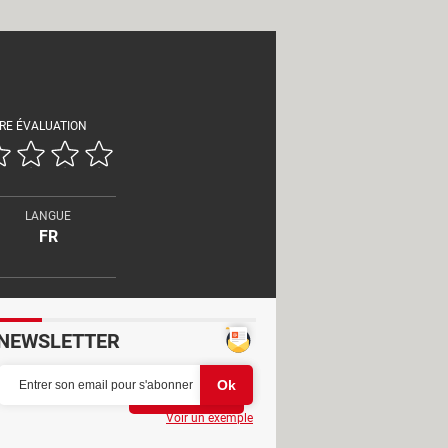
RE ÉVALUATION
LANGUE
FR
NEWSLETTER
Partager
Voir un exemple