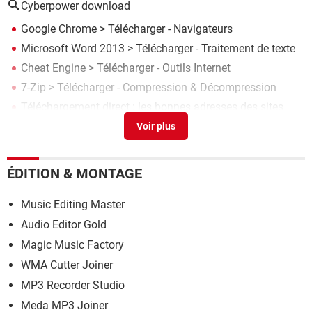
Cyberpower download
Google Chrome
> Télécharger - Navigateurs
Microsoft Word 2013
> Télécharger - Traitement de texte
Cheat Engine
> Télécharger - Outils Internet
7-Zip
> Télécharger - Compression & Décompression
Téléchargement direct : les bonnes adresses des sites
pirates
> Accueil - Outils
ÉDITION & MONTAGE
Music Editing Master
Audio Editor Gold
Magic Music Factory
WMA Cutter Joiner
MP3 Recorder Studio
Meda MP3 Joiner