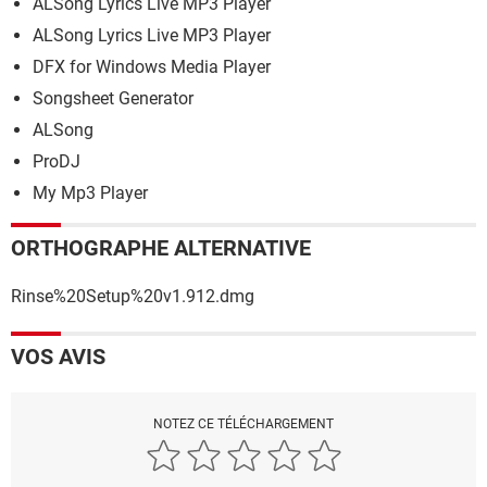
ALSong Lyrics Live MP3 Player
ALSong Lyrics Live MP3 Player
DFX for Windows Media Player
Songsheet Generator
ALSong
ProDJ
My Mp3 Player
ORTHOGRAPHE ALTERNATIVE
Rinse%20Setup%20v1.912.dmg
VOS AVIS
NOTEZ CE TÉLÉCHARGEMENT