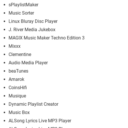
sPlaylistMaker
Music Sorter
Linux Bluray Disc Player
J. River Media Jukebox
MAGIX Music Maker Techno Edition 3
Mixxx
Clementine
Audio Media Player
beaTunes
Amarok
CoinsHifi
Musique
Dynamic Playlist Creator
Music Box
ALSong Lyrics Live MP3 Player