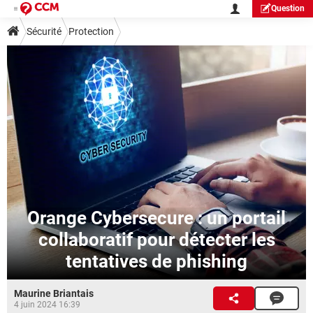
Question
Sécurité
Protection
Orange Cybersecure : un portail
collaboratif pour détecter les
tentatives de phishing
Maurine Briantais
4 juin 2024 16:39