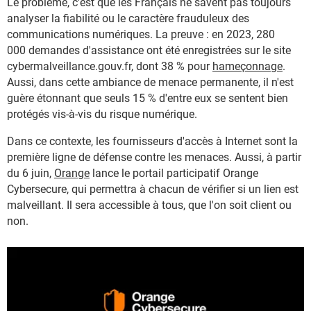
Le problème, c'est que les Français ne savent pas toujours
analyser la fiabilité ou le caractère frauduleux des
communications numériques. La preuve : en 2023, 280
000 demandes d'assistance ont été enregistrées sur le site
cybermalveillance.gouv.fr, dont 38 % pour
hameçonnage
.
Aussi, dans cette ambiance de menace permanente, il n'est
guère étonnant que seuls 15 % d'entre eux se sentent bien
protégés vis-à-vis du risque numérique.
Dans ce contexte, les fournisseurs d'accès à Internet sont la
première ligne de défense contre les menaces. Aussi, à partir
du 6 juin,
Orange
lance le portail participatif Orange
Cybersecure, qui permettra à chacun de vérifier si un lien est
malveillant. Il sera accessible à tous, que l'on soit client ou
non.