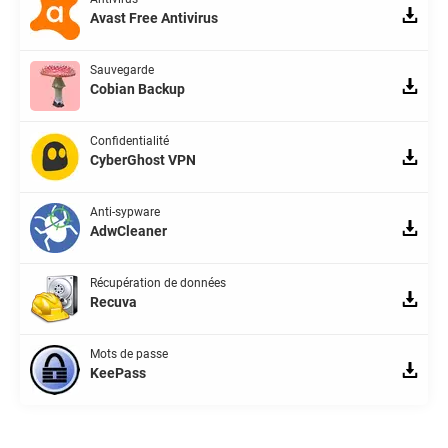
Avast Free Antivirus
Sauvegarde
Cobian Backup
Confidentialité
CyberGhost VPN
Anti-sypware
AdwCleaner
Récupération de données
Recuva
Mots de passe
KeePass