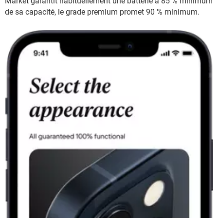
Market garantit habituellement une batterie à 85 % minimum
de sa capacité, le grade premium promet 90 % minimum.