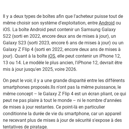
Il y a deux types de boîtes afin que l'acheteur puisse tout de
même choisir son système d'exploitation, entre
Android
ou
iOS. La boîte Android peut contenir un Samsung Galaxy
S22 (sorti en 2022, encore deux ans de mises à jour), un
Galaxy S23 (sorti 2023, encore 6 ans de mises à jour) ou un
Galaxy Z Flip 4 (sorti en 2022, encore deux ans de mises à
jour). Quant à la boîte
iOS
, elle peut contenir un iPhone 12,
13 ou 14. Le modèle le plus ancien, l'iPhone 12, devrait être
mis à jour jusqu'en 2025, voire 2026.
On peut le voir, il y a une grande disparité entre les différents
smartphones proposés.Ils n'ont pas la même puissance, le
même concept – le Galaxy Z Flip 4 est un écran pliant, ce qui
peut ne pas plaire à tout le monde – ni le nombre d'années
de mises à jour restantes. Ce point-là en particulier
conditionne la durée de vie du smartphone, car un appareil
ne recevant plus de mises à jour de sécurité s'expose à des
tentatives de piratage.