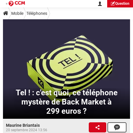
Question
Mobile
Téléphones
Tel ! : c'est quoi, ce téléphone
mystère de Back Market à
299 euros ?
Maurine Briantais
20 septembre 2024 13:56