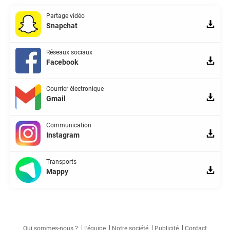
Partage vidéo
Snapchat
Réseaux sociaux
Facebook
Courrier électronique
Gmail
Communication
Instagram
Transports
Mappy
Qui sommes-nous ?
L'équipe
Notre société
Publicité
Contact