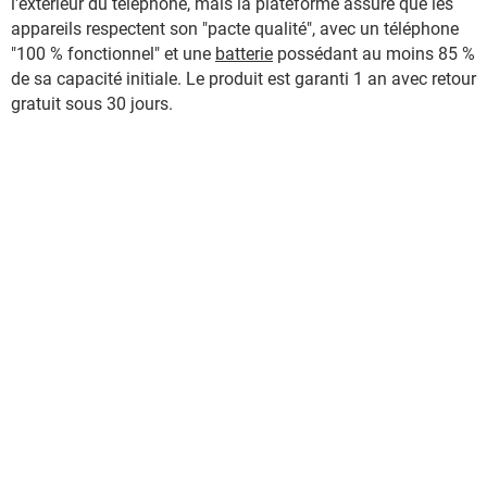
l'extérieur du téléphone, mais la plateforme assure que les
appareils respectent son "pacte qualité", avec un téléphone
"100 % fonctionnel" et une
batterie
possédant au moins 85 %
de sa capacité initiale. Le produit est garanti 1 an avec retour
gratuit sous 30 jours.