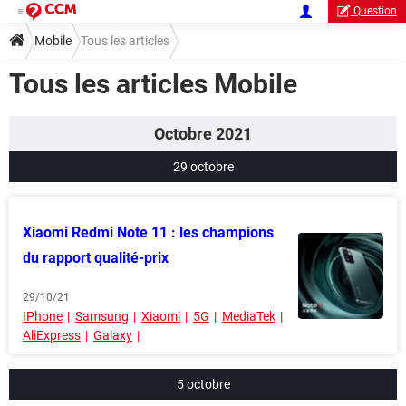
Question
Mobile
Tous les articles
Tous les articles Mobile
Octobre 2021
29 octobre
Xiaomi Redmi Note 11 : les champions
du rapport qualité-prix
29/10/21
IPhone
Samsung
Xiaomi
5G
MediaTek
AliExpress
Galaxy
5 octobre