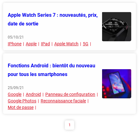
Apple Watch Series 7 : nouveautés, prix,
date de sortie
05/10/21
IPhone
Apple
IPad
Apple Watch
5G
Fonctions Android : bientôt du nouveau
pour tous les smartphones
25/09/21
Google
Android
Panneau de configuration
Google Photos
Reconnaissance faciale
Mot de passe
1