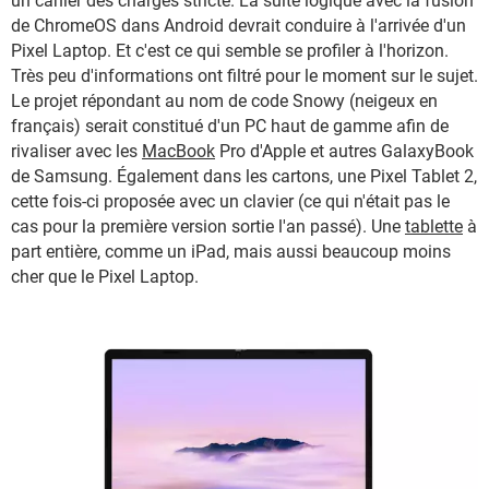
un cahier des charges stricte. La suite logique avec la fusion
de ChromeOS dans Android devrait conduire à l'arrivée d'un
Pixel Laptop. Et c'est ce qui semble se profiler à l'horizon.
Très peu d'informations ont filtré pour le moment sur le sujet.
Le projet répondant au nom de code Snowy (neigeux en
français) serait constitué d'un PC haut de gamme afin de
rivaliser avec les
MacBook
Pro d'Apple et autres GalaxyBook
de Samsung. Également dans les cartons, une Pixel Tablet 2,
cette fois-ci proposée avec un clavier (ce qui n'était pas le
cas pour la première version sortie l'an passé). Une
tablette
à
part entière, comme un iPad, mais aussi beaucoup moins
cher que le Pixel Laptop.