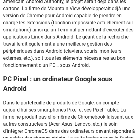
américain Android Authority, le projet serait déjà dans les
cartons. La firme de Mountain View développerait déjà une
version de Chrome pour Android capable de prendre en
charge les extensions (fonction impossible actuellement sur
smartphone) ainsi qu'un Terminal permettant d'exécuter des
applications
Linux
dans Android. Le géant de la recherche
travaillerait également à une meilleure gestion des
périphériques dans Android (claviers,
souris
, moniteurs
externes, etc.), soit tous les éléments nécessaires au bon
fonctionnement d'un PC… sous Android.
PC Pixel : un ordinateur Google sous
Android
Dans le portefeuille de produits de Google, on compte
aujourd'hui ses smartphones Pixel et ses Pixel Tablet. La
firme ne produit pas elle-même de Chromebook laissant aux
autres constructeurs (
Acer
, Asus, Lenovo, etc.) le soin
d'intégrer ChromeOS dans des ordinateurs devant répondre à