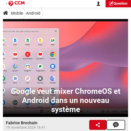
Question
Mobile
Android
Google veut mixer ChromeOS et
Android dans un nouveau
système
Fabrice Brochain
19 novembre 2024 16:41