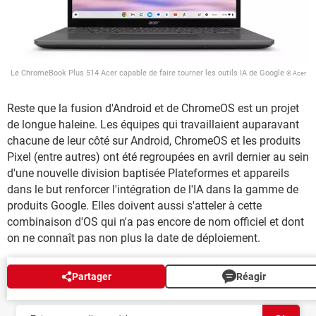
Le ChromeBook Plus 514 Acer capable de faire tourner les outils IA de Google
© Acer
Reste que la fusion d'Android et de ChromeOS est un projet
de longue haleine. Les équipes qui travaillaient auparavant
chacune de leur côté sur Android, ChromeOS et les produits
Pixel (entre autres) ont été regroupées en avril dernier au sein
d'une nouvelle division baptisée Plateformes et appareils
dans le but renforcer l'intégration de l'IA dans la gamme de
produits Google. Elles doivent aussi s'atteler à cette
combinaison d'OS qui n'a pas encore de nom officiel et dont
on ne connaît pas non plus la date de déploiement.
Partager
Réagir
NEWSLETTER