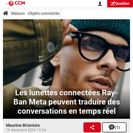
Question
Maison
Objets connectés
Les lunettes connectées Ray-
Ban Meta peuvent traduire des
conversations en temps réel
Maurine Briantais
(1)
18 décembre 2024 15:54