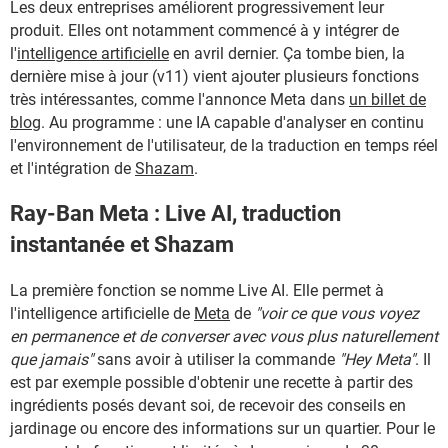
Les deux entreprises améliorent progressivement leur
produit. Elles ont notamment commencé à y intégrer de
l'
intelligence artificielle
en avril dernier.
Ç
a tombe bien, la
dernière mise à jour (v11) vient ajouter plusieurs fonctions
très intéressantes, comme l'annonce Meta dans
un billet de
blog
. Au programme : une IA capable d'analyser en continu
l'environnement de l'utilisateur, de la traduction en temps réel
et l'intégration de
Shazam
.
Ray-Ban Meta : Live AI, traduction
instantanée et Shazam
La première fonction se nomme Live AI. Elle permet à
l'intelligence artificielle de
Meta
de
"voir ce que vous voyez
en permanence et de converser avec vous plus naturellement
que jamais"
sans avoir à utiliser la commande
"Hey Meta"
. Il
est par exemple possible d'obtenir une recette à partir des
ingrédients posés devant soi, de recevoir des conseils en
jardinage ou encore des informations sur un quartier. Pour le