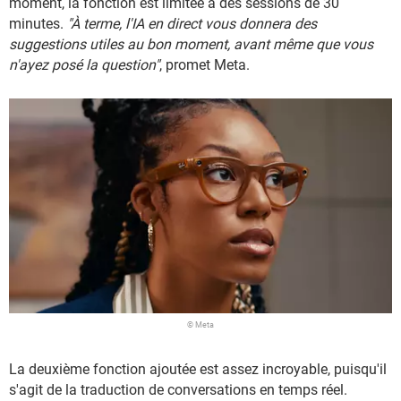
moment, la fonction est limitée à des sessions de 30
minutes.
"À terme, l'IA en direct vous donnera des
suggestions utiles au bon moment, avant même que vous
n'ayez posé la question"
, promet Meta.
© Meta
La deuxième fonction ajoutée est assez incroyable, puisqu'il
s'agit de la traduction de conversations en temps réel.