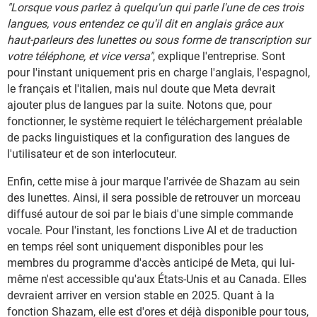
"Lorsque vous parlez à quelqu'un qui parle l'une de ces trois
langues, vous entendez ce qu'il dit en anglais grâce aux
haut-parleurs des lunettes ou sous forme de transcription sur
votre téléphone, et vice versa"
, explique l'entreprise. Sont
pour l'instant uniquement pris en charge l'anglais, l'espagnol,
le français et l'italien, mais nul doute que Meta devrait
ajouter plus de langues par la suite. Notons que, pour
fonctionner, le système requiert le téléchargement préalable
de packs linguistiques et la configuration des langues de
l'utilisateur et de son interlocuteur.
Enfin, cette mise à jour marque l'arrivée de Shazam au sein
des lunettes. Ainsi, il sera possible de retrouver un morceau
diffusé autour de soi par le biais d'une simple commande
vocale. Pour l'instant, les fonctions Live AI et de traduction
en temps réel sont uniquement disponibles pour les
membres du programme d'accès anticipé de Meta, qui lui-
même n'est accessible qu'aux États-Unis et au Canada. Elles
devraient arriver en version stable en 2025. Quant à la
fonction Shazam, elle est d'ores et déjà disponible pour tous,