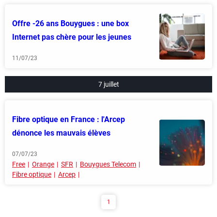
Offre -26 ans Bouygues : une box
Internet pas chère pour les jeunes
11/07/23
7 juillet
Fibre optique en France : l'Arcep
dénonce les mauvais élèves
07/07/23
Free
Orange
SFR
Bouygues Telecom
Fibre optique
Arcep
1