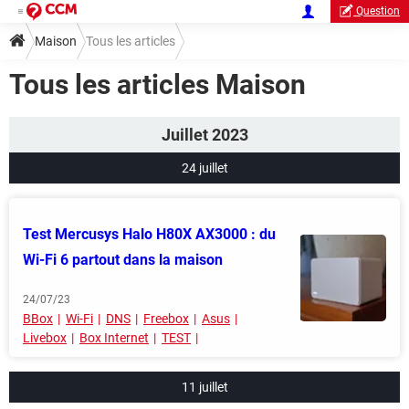
Question
Maison
Tous les articles
Tous les articles Maison
Juillet 2023
24 juillet
Test Mercusys Halo H80X AX3000 : du
Wi-Fi 6 partout dans la maison
24/07/23
BBox
Wi-Fi
DNS
Freebox
Asus
Livebox
Box Internet
TEST
11 juillet