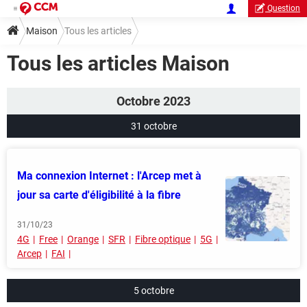
Question
Maison
Tous les articles
Tous les articles Maison
Octobre 2023
31 octobre
Ma connexion Internet : l'Arcep met à
jour sa carte d'éligibilité à la fibre
31/10/23
4G
Free
Orange
SFR
Fibre optique
5G
Arcep
FAI
5 octobre