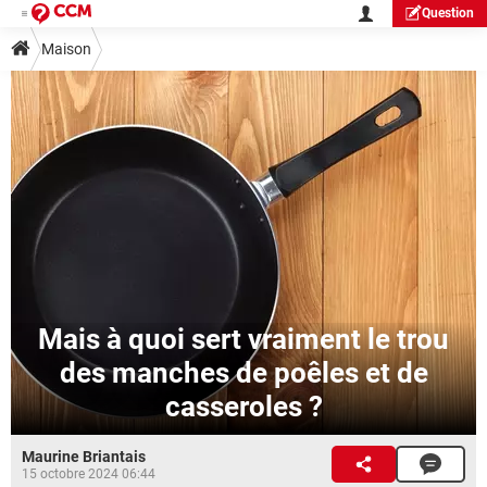
Question
Maison
Mais à quoi sert vraiment le trou
des manches de poêles et de
casseroles ?
Maurine Briantais
15 octobre 2024 06:44