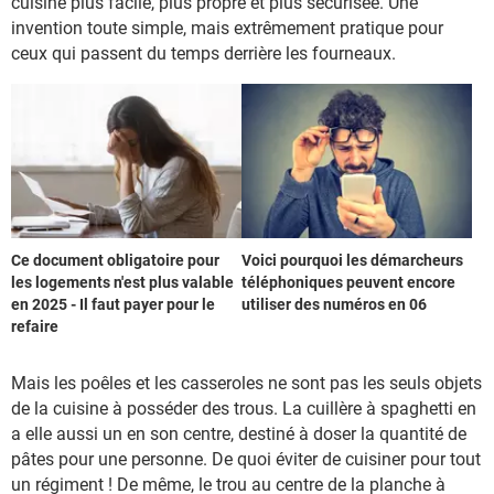
cuisine plus facile, plus propre et plus sécurisée. Une
invention toute simple, mais extrêmement pratique pour
ceux qui passent du temps derrière les fourneaux.
Ce document obligatoire pour
Voici pourquoi les démarcheurs
les logements n'est plus valable
téléphoniques peuvent encore
en 2025 - Il faut payer pour le
utiliser des numéros en 06
refaire
Mais les poêles et les casseroles ne sont pas les seuls objets
de la cuisine à posséder des trous. La cuillère à spaghetti en
a elle aussi un en son centre, destiné à doser la quantité de
pâtes pour une personne. De quoi éviter de cuisiner pour tout
un régiment ! De même, le trou au centre de la planche à