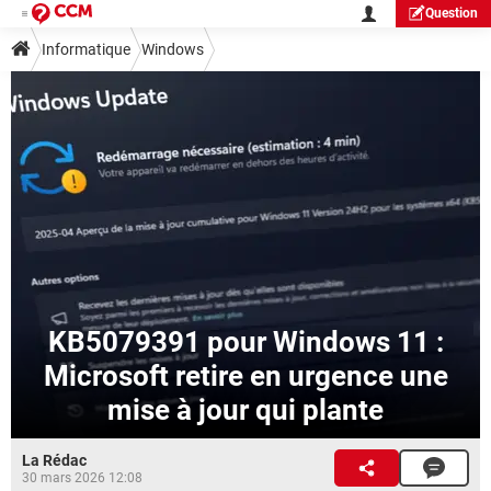
Question
Informatique
Windows
KB5079391 pour Windows 11 :
Microsoft retire en urgence une
mise à jour qui plante
La Rédac
30 mars 2026 12:08