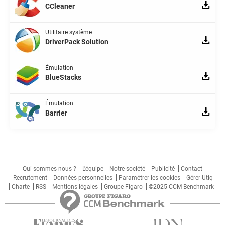
CCleaner
Utilitaire système
DriverPack Solution
Émulation
BlueStacks
Émulation
Barrier
Qui sommes-nous ?
L'équipe
Notre société
Publicité
Contact
Recrutement
Données personnelles
Paramétrer les cookies
Gérer Utiq
Charte
RSS
Mentions légales
Groupe Figaro
©2025 CCM Benchmark