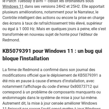
le Patch Tuesday d'avril – ciblait les ordinateurs sous
Windows 11
dans ses versions 24H2 et 25H2. Elle apportait
plusieurs améliorations, notamment pour le Narrateur, le
Contrôle intelligent des actions ou encore la prise en charge
des écrans à taux de rafraîchissement très élevé, supérieur
ou égal à 1 000 Hz. Mais en quelques jours à peine, elle s'est
transformée en nouveau sujet de honte pour l'éditeur de
Redmond.
KB5079391 pour Windows 11 : un bug qui
bloque l'installation
La firme de Redmond a confirmé dans son journal des
modifications officiel que le déploiement de KB5079391 a
été mis en pause à cause d'erreurs d'installation, avec
notamment l'affichage du code d'erreur 0x80073712 qui
correspond à un problème de composants manquants ou
endommagés dans le système de mise à jour lui-même.
Autrement dit, la mise à jour censée améliorer Windows
11 finissait par casser l'outil censé mettre à jour Windows