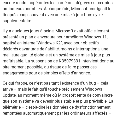
encore rendu inopérantes les caméras intégrées sur certains
ordinateurs portables. À chaque fois, Microsoft corrigeait le
tir après coup, souvent avec une mise à jour hors cycle
supplémentaire.
Il y a quelques jours à peine, Microsoft avait officiellement
présenté un plan d'envergure pour améliorer Windows 11,
baptisé en interne "Windows K2", avec pour objectifs
déclarés davantage de fiabilité, moins d'interruptions, une
meilleure qualité globale et un système de mise à jour plus
maîtrisable. La suspension de KB5079391 intervient donc au
pire moment possible, au risque de faire passer ces
engagements pour de simples effets d'annonce.
Ce qui frappe, ce n'est pas tant l'existence d'un bug – cela
arrive – mais le fait qu'il touche précisément Windows
Update, au moment même où Microsoft tente de convaincre
que son système va devenir plus stable et plus prévisible. La
télémétrie – c'est-à-dire les données de dysfonctionnement
remontées automatiquement par les ordinateurs affectés –