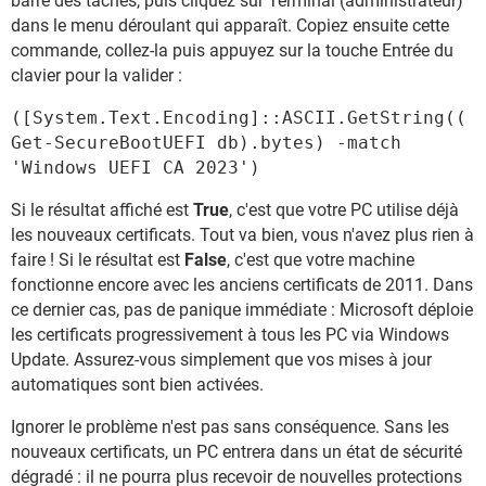
barre des tâches, puis cliquez sur Terminal (administrateur)
dans le menu déroulant qui apparaît. Copiez ensuite cette
commande, collez-la puis appuyez sur la touche Entrée du
clavier pour la valider :
([System.Text.Encoding]::ASCII.GetString((
Get-SecureBootUEFI db).bytes) -match
'Windows UEFI CA 2023')
Si le résultat affiché est
True
, c'est que votre PC utilise déjà
les nouveaux certificats. Tout va bien, vous n'avez plus rien à
faire ! Si le résultat est
False
, c'est que votre machine
fonctionne encore avec les anciens certificats de 2011. Dans
ce dernier cas, pas de panique immédiate : Microsoft déploie
les certificats progressivement à tous les PC via Windows
Update. Assurez-vous simplement que vos mises à jour
automatiques sont bien activées.
Ignorer le problème n'est pas sans conséquence. Sans les
nouveaux certificats, un PC entrera dans un état de sécurité
dégradé : il ne pourra plus recevoir de nouvelles protections