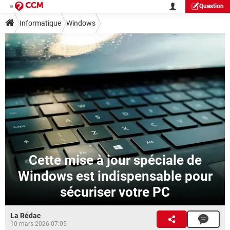
Question
Informatique
Windows
Cette mise à jour spéciale de
Windows est indispensable pour
sécuriser votre PC
La Rédac
10 mars 2026 07:05