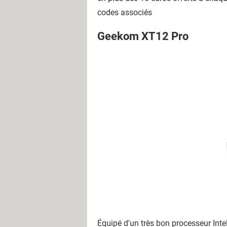
codes associés
Geekom XT12 Pro
Équipé d'un très bon processeur Inte