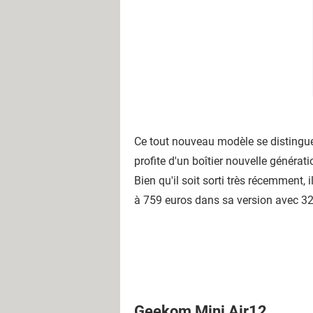
Ce tout nouveau modèle se distingue 
profite d'un boîtier nouvelle générat
Bien qu'il soit sorti très récemment,
à 759 euros dans sa version avec 32
Geekom Mini Air12