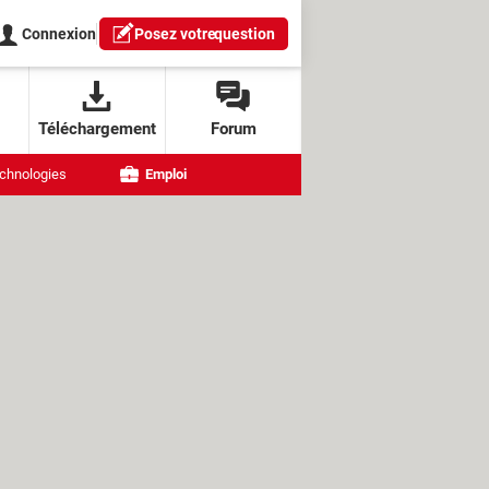
Connexion
Posez votre
question
Téléchargement
Forum
chnologies
Emploi