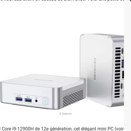
© Geekom
l Core i9-12900H de 12e génération, cet élégant mini PC (voir
not