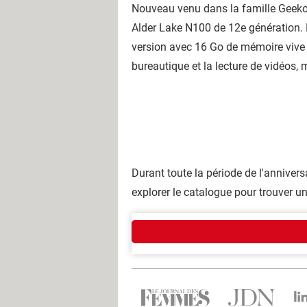
Nouveau venu dans la famille Geekom, 
Alder Lake N100 de 12e génération. 
version avec 16 Go de mémoire vive 
bureautique et la lecture de vidéos,
Durant toute la période de l'annivers
explorer le catalogue pour trouver u
Qui sommes-nous ?
L'équipe
Notre société