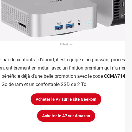
© Geekom
par deux atouts : d'abord, il est équipé d'un puissant processe
ion, entièrement en métal, avec un finition premium qui n'a rien
 il bénéficie déjà d'une belle promotion avec le code
CCMA7140
q
 Go de ram et un confortable SSD de 2 To.
Acheter le A7 sur le site Geekom
Acheter le A7 sur Amazon