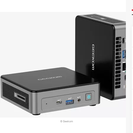
© Geekom