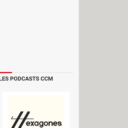
 au lieu de 779 euros pour la version
LES PODCASTS CCM