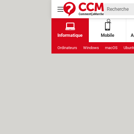
Informatique
Mobile
A
Ordinateurs
Windows
macOS
Ubunt