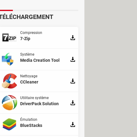
TÉLÉCHARGEMENT
Compression
7-Zip
Système
Media Creation Tool
Nettoyage
CCleaner
Utilitaire système
DriverPack Solution
Émulation
BlueStacks