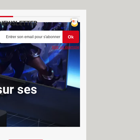
NEWSLETTER
Voir un exemple
sur ses