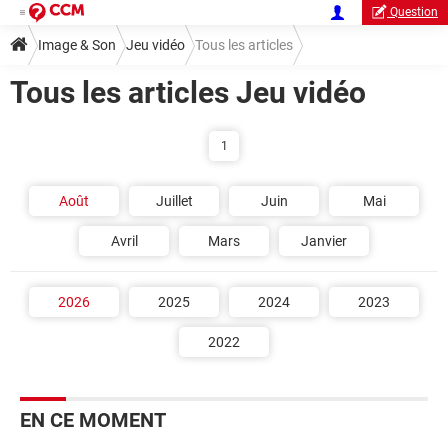
Question
Image & Son
Jeu vidéo
Tous les articles
Tous les articles Jeu vidéo
1
Août
Juillet
Juin
Mai
Avril
Mars
Janvier
2026
2025
2024
2023
2022
EN CE MOMENT