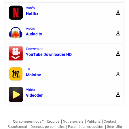
Vidéo
Netflix
Audio
Audacity
Conversion
YouTube Downloader HD
TV
Molotov
Vidéo
Videoder
Qui sommes-nous ?
L'équipe
Notre société
Publicité
Contact
Recrutement
Données personnelles
Paramétrer les cookies
Gérer Utiq