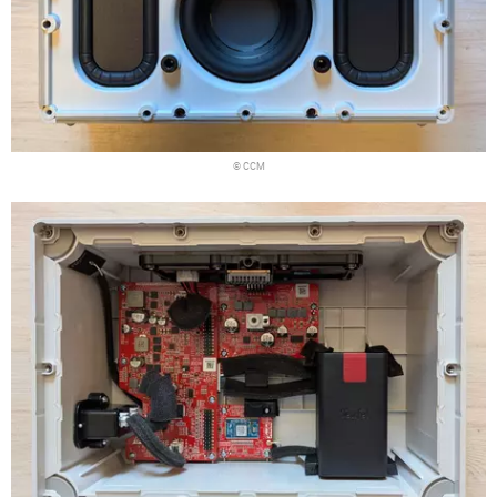
© CCM