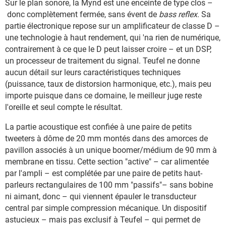
Sur le plan sonore, la Mynd est une enceinte de type clos –
donc complètement fermée, sans évent de
bass reflex
. Sa
partie électronique repose sur un amplificateur de classe D –
une technologie à haut rendement, qui 'na rien de numérique,
contrairement à ce que le D peut laisser croire – et un DSP,
un processeur de traitement du signal. Teufel ne donne
aucun détail sur leurs caractéristiques techniques
(puissance, taux de distorsion harmonique, etc.), mais peu
importe puisque dans ce domaine, le meilleur juge reste
l'oreille et seul compte le résultat.
La partie acoustique est confiée à une paire de petits
tweeters à dôme de 20 mm montés dans des amorces de
pavillon associés à un unique boomer/médium de 90 mm à
membrane en tissu. Cette section "active" – car alimentée
par l'ampli – est complétée par une paire de petits haut-
parleurs rectangulaires de 100 mm "passifs"– sans bobine
ni aimant, donc – qui viennent épauler le transducteur
central par simple compression mécanique. Un dispositif
astucieux – mais pas exclusif à Teufel – qui permet de