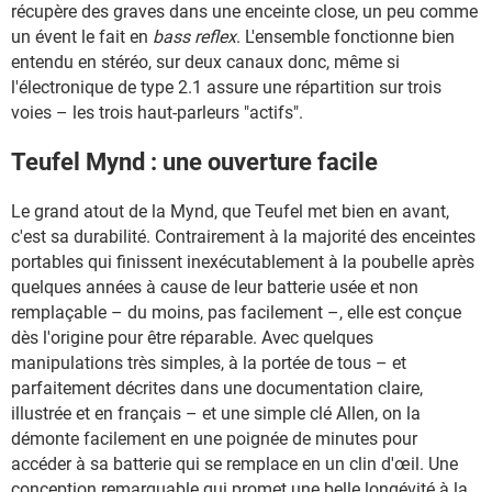
récupère des graves dans une enceinte close, un peu comme
un évent le fait en
bass reflex
. L'ensemble fonctionne bien
entendu en stéréo, sur deux canaux donc, même si
l'électronique de type 2.1 assure une répartition sur trois
voies – les trois haut-parleurs "actifs".
Teufel Mynd : une ouverture facile
Le grand atout de la Mynd, que Teufel met bien en avant,
c'est sa durabilité. Contrairement à la majorité des enceintes
portables qui finissent inexécutablement à la poubelle après
quelques années à cause de leur batterie usée et non
remplaçable – du moins, pas facilement –, elle est conçue
dès l'origine pour être réparable. Avec quelques
manipulations très simples, à la portée de tous – et
parfaitement décrites dans une documentation claire,
illustrée et en français – et une simple clé Allen, on la
démonte facilement en une poignée de minutes pour
accéder à sa batterie qui se remplace en un clin d'œil. Une
conception remarquable qui promet une belle longévité à la