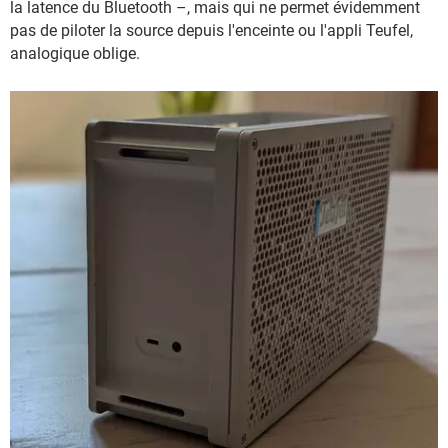
la latence du Bluetooth –, mais qui ne permet évidemment
pas de piloter la source depuis l'enceinte ou l'appli Teufel,
analogique oblige.