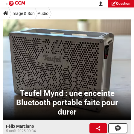
Question
Image & Son
Audio
Teufel Mynd : une enceinte
Bluetooth portable faite pour
durer
Félix Marciano
5 août 2025 09:34