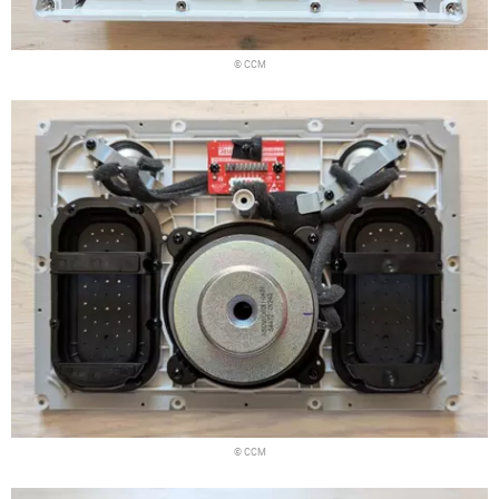
© CCM
© CCM