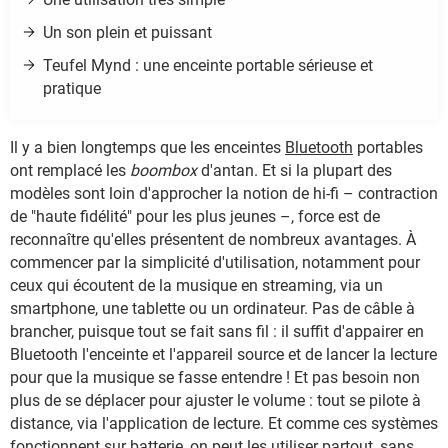
Un son plein et puissant
Teufel Mynd : une enceinte portable sérieuse et
pratique
Il y a bien longtemps que les enceintes
Bluetooth
portables
ont remplacé les
boombox
d'antan. Et si la plupart des
modèles sont loin d'approcher la notion de hi-fi – contraction
de "haute fidélité" pour les plus jeunes –, force est de
reconnaître qu'elles présentent de nombreux avantages. À
commencer par la simplicité d'utilisation, notamment pour
ceux qui écoutent de la musique en streaming, via un
smartphone, une tablette ou un ordinateur. Pas de câble à
brancher, puisque tout se fait sans fil : il suffit d'appairer en
Bluetooth l'enceinte et l'appareil source et de lancer la lecture
pour que la musique se fasse entendre ! Et pas besoin non
plus de se déplacer pour ajuster le volume : tout se pilote à
distance, via l'application de lecture. Et comme ces systèmes
fonctionnent sur batterie, on peut les utiliser partout, sans