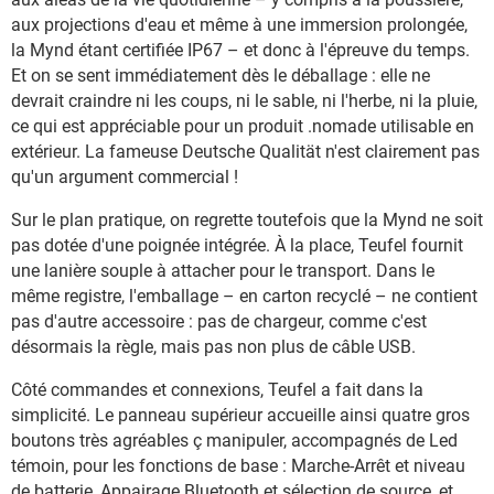
aux projections d'eau et même à une immersion prolongée,
la Mynd étant certifiée IP67 – et donc à l'épreuve du temps.
Et on se sent immédiatement dès le déballage : elle ne
devrait craindre ni les coups, ni le sable, ni l'herbe, ni la pluie,
ce qui est appréciable pour un produit .nomade utilisable en
extérieur. La fameuse Deutsche Qualität n'est clairement pas
qu'un argument commercial !
Sur le plan pratique, on regrette toutefois que la Mynd ne soit
pas dotée d'une poignée intégrée. À la place, Teufel fournit
une lanière souple à attacher pour le transport. Dans le
même registre, l'emballage – en carton recyclé – ne contient
pas d'autre accessoire : pas de chargeur, comme c'est
désormais la règle, mais pas non plus de câble USB.
Côté commandes et connexions, Teufel a fait dans la
simplicité. Le panneau supérieur accueille ainsi quatre gros
boutons très agréables ç manipuler, accompagnés de Led
témoin, pour les fonctions de base : Marche-Arrêt et niveau
de batterie, Appairage Bluetooth et sélection de source, et