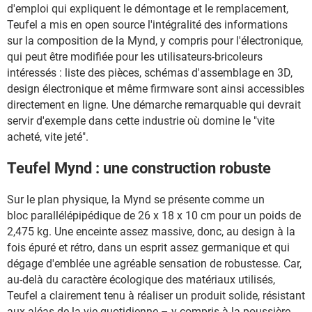
d'emploi qui expliquent le démontage et le remplacement,
Teufel a mis en open source l'intégralité des informations
sur la composition de la Mynd, y compris pour l'électronique,
qui peut être modifiée pour les utilisateurs-bricoleurs
intéressés : liste des pièces, schémas d'assemblage en 3D,
design électronique et même firmware sont ainsi accessibles
directement en ligne. Une démarche remarquable qui devrait
servir d'exemple dans cette industrie où domine le "vite
acheté, vite jeté".
Teufel Mynd : une construction robuste
Sur le plan physique, la Mynd se présente comme un
bloc parallélépipédique de 26 x 18 x 10 cm pour un poids de
2,475 kg. Une enceinte assez massive, donc, au design à la
fois épuré et rétro, dans un esprit assez germanique et qui
dégage d'emblée une agréable sensation de robustesse. Car,
au-delà du caractère écologique des matériaux utilisés,
Teufel a clairement tenu à réaliser un produit solide, résistant
aux aléas de la vie quotidienne – y compris à la poussière,