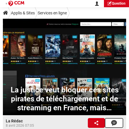
Question
Applis & Sites
Services en ligne
La justice veut bloquer ces sites
pirates de téléchargement et de
streaming en France, mais…
La Rédac
8 avril 2026 07:05