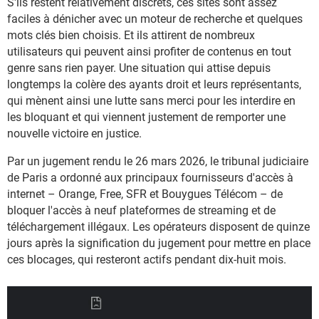
S'ils restent relativement discrets, ces sites sont assez
faciles à dénicher avec un moteur de recherche et quelques
mots clés bien choisis. Et ils attirent de nombreux
utilisateurs qui peuvent ainsi profiter de contenus en tout
genre sans rien payer. Une situation qui attise depuis
longtemps la colère des ayants droit et leurs représentants,
qui mènent ainsi une lutte sans merci pour les interdire en
les bloquant et qui viennent justement de remporter une
nouvelle victoire en justice.
Par un jugement rendu le 26 mars 2026, le tribunal judiciaire
de Paris a ordonné aux principaux fournisseurs d'accès à
internet – Orange, Free, SFR et Bouygues Télécom – de
bloquer l'accès à neuf plateformes de streaming et de
téléchargement illégaux. Les opérateurs disposent de quinze
jours après la signification du jugement pour mettre en place
ces blocages, qui resteront actifs pendant dix-huit mois.