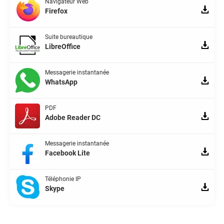
Navigateur Web
Firefox
Suite bureautique
LibreOffice
Messagerie instantanée
WhatsApp
PDF
Adobe Reader DC
Messagerie instantanée
Facebook Lite
Téléphonie IP
Skype