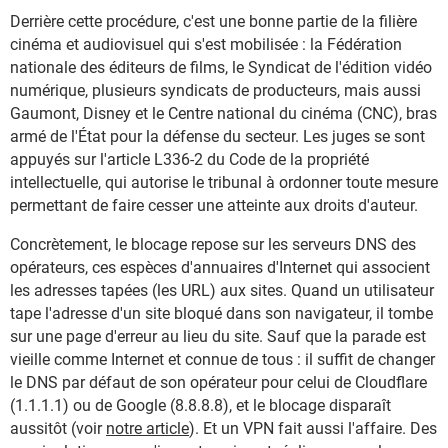
Derrière cette procédure, c'est une bonne partie de la filière
cinéma et audiovisuel qui s'est mobilisée : la Fédération
nationale des éditeurs de films, le Syndicat de l'édition vidéo
numérique, plusieurs syndicats de producteurs, mais aussi
Gaumont, Disney et le Centre national du cinéma (CNC), bras
armé de l'État pour la défense du secteur. Les juges se sont
appuyés sur l'article L336-2 du Code de la propriété
intellectuelle, qui autorise le tribunal à ordonner toute mesure
permettant de faire cesser une atteinte aux droits d'auteur.
Concrètement, le blocage repose sur les serveurs DNS des
opérateurs, ces espèces d'annuaires d'Internet qui associent
les adresses tapées (les URL) aux sites. Quand un utilisateur
tape l'adresse d'un site bloqué dans son navigateur, il tombe
sur une page d'erreur au lieu du site. Sauf que la parade est
vieille comme Internet et connue de tous : il suffit de changer
le DNS par défaut de son opérateur pour celui de Cloudflare
(1.1.1.1) ou de Google (8.8.8.8), et le blocage disparaît
aussitôt (voir
notre article
). Et un VPN fait aussi l'affaire. Des