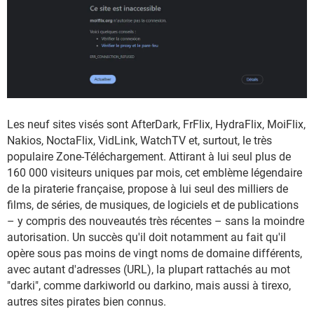
Les neuf sites visés sont AfterDark, FrFlix, HydraFlix, MoiFlix,
Nakios, NoctaFlix, VidLink, WatchTV et, surtout, le très
populaire Zone-Téléchargement. Attirant à lui seul plus de
160 000 visiteurs uniques par mois, cet emblème légendaire
de la piraterie française, propose à lui seul des milliers de
films, de séries, de musiques, de logiciels et de publications
– y compris des nouveautés très récentes – sans la moindre
autorisation. Un succès qu'il doit notamment au fait qu'il
opère sous pas moins de vingt noms de domaine différents,
avec autant d'adresses (URL), la plupart rattachés au mot
"darki", comme darkiworld ou darkino, mais aussi à tirexo,
autres sites pirates bien connus.