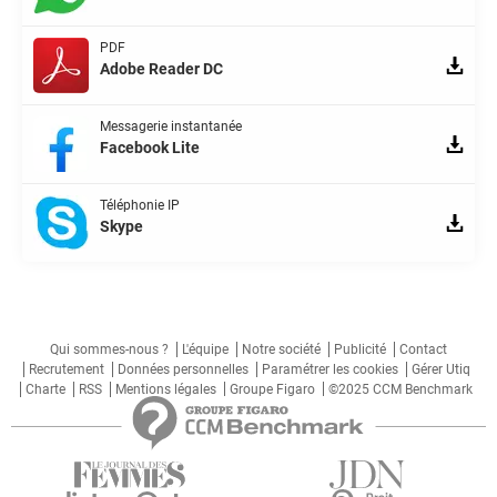
PDF
Adobe Reader DC
Messagerie instantanée
Facebook Lite
Téléphonie IP
Skype
Qui sommes-nous ?
L'équipe
Notre société
Publicité
Contact
Recrutement
Données personnelles
Paramétrer les cookies
Gérer Utiq
Charte
RSS
Mentions légales
Groupe Figaro
©2025 CCM Benchmark