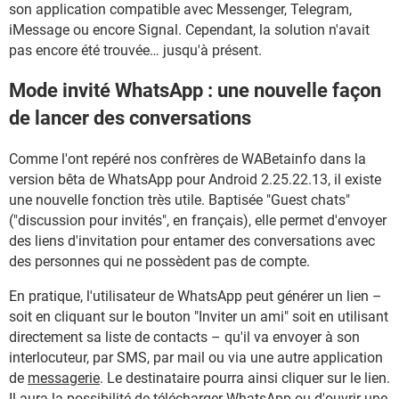
son application compatible avec Messenger, Telegram,
iMessage ou encore Signal. Cependant, la solution n'avait
pas encore été trouvée… jusqu'à présent.
Mode invité WhatsApp : une nouvelle façon
de lancer des conversations
Comme l'ont repéré nos confrères de WABetainfo dans la
version bêta de WhatsApp pour Android 2.25.22.13, il existe
une nouvelle fonction très utile. Baptisée "Guest chats"
("discussion pour invités", en français), elle permet d'envoyer
des liens d'invitation pour entamer des conversations avec
des personnes qui ne possèdent pas de compte.
En pratique, l'utilisateur de WhatsApp peut générer un lien –
soit en cliquant sur le bouton "Inviter un ami" soit en utilisant
directement sa liste de contacts – qu'il va envoyer à son
interlocuteur, par SMS, par mail ou via une autre application
de
messagerie
. Le destinataire pourra ainsi cliquer sur le lien.
Il aura la possibilité de télécharger WhatsApp ou d'ouvrir une