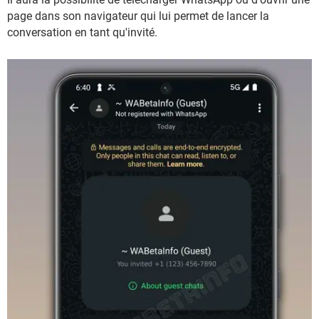
page dans son navigateur qui lui permet de lancer la
conversation en tant qu'invité.