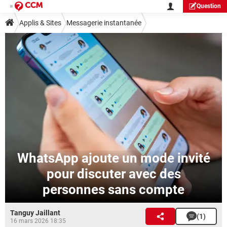
Question
Applis & Sites
Messagerie instantanée
WhatsApp ajoute un mode invité
pour discuter avec des
personnes sans compte
Tanguy Jaillant
(1)
16 mars 2026 18:35