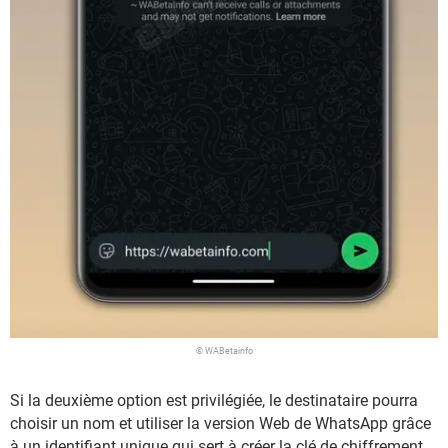
© WABetainfo
Si la deuxième option est privilégiée, le destinataire pourra
choisir un nom et utiliser la version Web de WhatsApp grâce
à un identifiant unique qui sert à créer la clé de chiffrement.