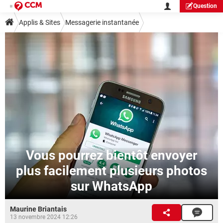
Question
Applis & Sites
Messagerie instantanée
Vous pourrez bientôt envoyer
plus facilement plusieurs photos
sur WhatsApp
Maurine Briantais
13 novembre 2024 12:26