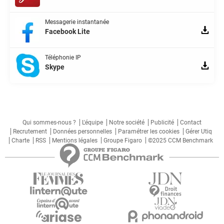
Messagerie instantanée
Facebook Lite
Téléphonie IP
Skype
Qui sommes-nous ?
L'équipe
Notre société
Publicité
Contact
Recrutement
Données personnelles
Paramétrer les cookies
Gérer Utiq
Charte
RSS
Mentions légales
Groupe Figaro
©2025 CCM Benchmark