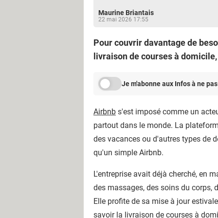
Maurine Briantais
22 mai 2026 17:55
Pour couvrir davantage de besoi
livraison de courses à domicile,
Je m'abonne aux Infos à ne pas
Airbnb
s'est imposé comme un acteur
partout dans le monde. La plateform
des vacances ou d'autres types de dé
qu'un simple Airbnb.
L'entreprise avait déjà cherché, en m
des massages, des soins du corps, de
Elle profite de sa mise à jour estiv
savoir la livraison de courses à domic