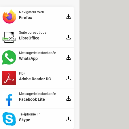
Navigateur Web
Firefox
Suite bureautique
LibreOffice
Messagerie instantanée
WhatsApp
PDF
Adobe Reader DC
Messagerie instantanée
Facebook Lite
Téléphonie IP
Skype
 quitter la plateforme, en regroupant