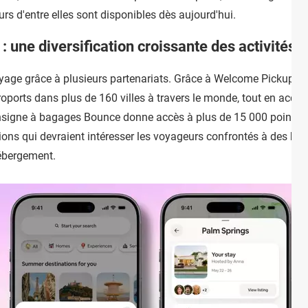
urs d'entre elles sont disponibles dès aujourd'hui.
 une diversification croissante des activités
voyage grâce à plusieurs partenariats. Grâce à Welcome Pickups,
éroports dans plus de 160 villes à travers le monde, tout en acco
consigne à bagages Bounce donne accès à plus de 15 000 points de
ns qui devraient intéresser les voyageurs confrontés à des horai
hébergement.