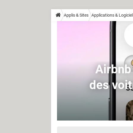
Applis & Sites
Applications & Logiciel
Airbnb
des voit