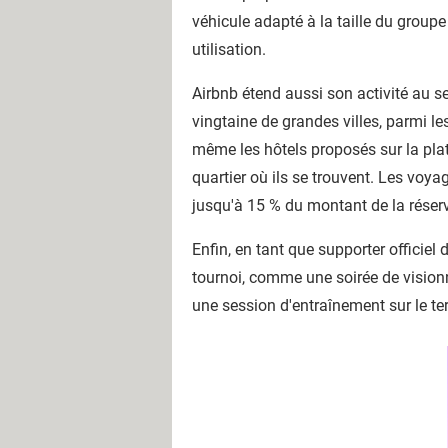
véhicule adapté à la taille du groupe
utilisation.
Airbnb étend aussi son activité au s
vingtaine de grandes villes, parmi le
même les hôtels proposés sur la plate
quartier où ils se trouvent. Les voyag
jusqu'à 15 % du montant de la réserv
Enfin, en tant que supporter officie
tournoi, comme une soirée de visio
une session d'entraînement sur le ter