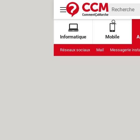
Informatique
Mobile
A
Réseaux sociaux
Mail
Messagerie inst