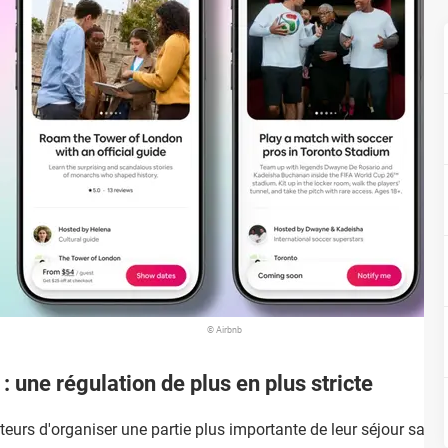
© Airbnb
 une régulation de plus en plus stricte
sateurs d'organiser une partie plus importante de leur séjour sans