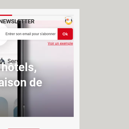
NEWSLETTER
Voir un exemple
hôtels,
raison de