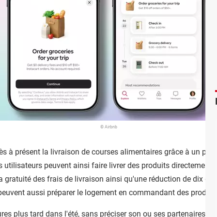
© Airbnb
 à présent la livraison de courses alimentaires grâce à un part
s utilisateurs peuvent ainsi faire livrer des produits directement
 la gratuité des frais de livraison ainsi qu'une réduction de dix
s peuvent aussi préparer le logement en commandant des produits
res plus tard dans l'été, sans préciser son ou ses partenaires. Le