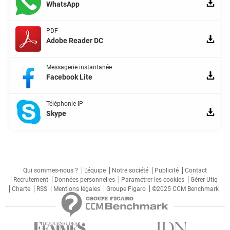
WhatsApp
PDF
Adobe Reader DC
Messagerie instantanée
Facebook Lite
Téléphonie IP
Skype
Qui sommes-nous ?
L'équipe
Notre société
Publicité
Contact
Recrutement
Données personnelles
Paramétrer les cookies
Gérer Utiq
Charte
RSS
Mentions légales
Groupe Figaro
©2025 CCM Benchmark