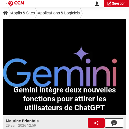
Question
Applis & Sites
Applications & Logiciels
Gemini intègre deux nouvelles
fonctions pour attirer les
utilisateurs de ChatGPT
Maurine Briantais
29 avril 2026 12:59