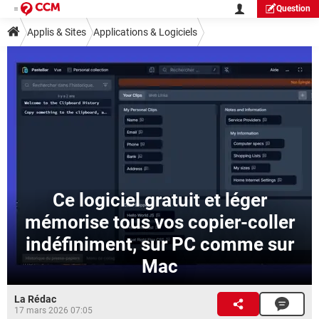
Question
Applis & Sites
Applications & Logiciels
Ce logiciel gratuit et léger
mémorise tous vos copier-coller
indéfiniment, sur PC comme sur
Mac
La Rédac
17 mars 2026 07:05