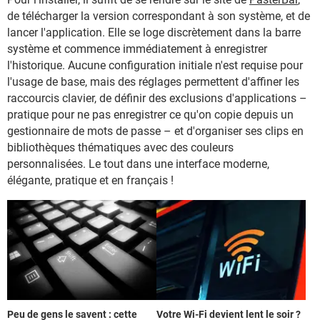
de télécharger la version correspondant à son système, et de
lancer l'application. Elle se loge discrètement dans la barre
système et commence immédiatement à enregistrer
l'historique. Aucune configuration initiale n'est requise pour
l'usage de base, mais des réglages permettent d'affiner les
raccourcis clavier, de définir des exclusions d'applications –
pratique pour ne pas enregistrer ce qu'on copie depuis un
gestionnaire de mots de passe – et d'organiser ses clips en
bibliothèques thématiques avec des couleurs
personnalisées. Le tout dans une interface moderne,
élégante, pratique et en français !
Peu de gens le savent : cette
Votre Wi-Fi devient lent le soir ?