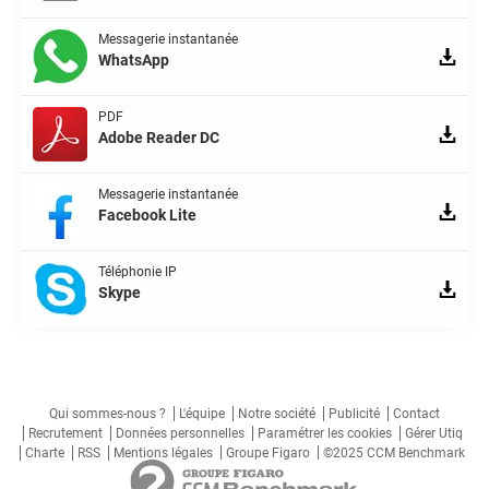
Messagerie instantanée
WhatsApp
PDF
Adobe Reader DC
Messagerie instantanée
Facebook Lite
Téléphonie IP
Skype
Qui sommes-nous ?
L'équipe
Notre société
Publicité
Contact
Recrutement
Données personnelles
Paramétrer les cookies
Gérer Utiq
Charte
RSS
Mentions légales
Groupe Figaro
©2025 CCM Benchmark