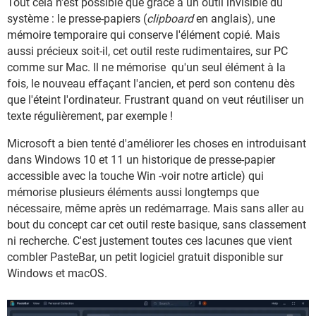
Tout cela n'est possible que grâce à un outil invisible du
système : le presse-papiers (
clipboard
en anglais), une
mémoire temporaire qui conserve l'élément copié. Mais
aussi précieux soit-il, cet outil reste rudimentaires, sur PC
comme sur Mac. Il ne mémorise qu'un seul élément à la
fois, le nouveau effaçant l'ancien, et perd son contenu dès
que l'éteint l'ordinateur. Frustrant quand on veut réutiliser un
texte régulièrement, par exemple !
Microsoft a bien tenté d'améliorer les choses en introduisant
dans Windows 10 et 11 un historique de presse-papier
accessible avec la touche Win -voir notre article) qui
mémorise plusieurs éléments aussi longtemps que
nécessaire, même après un redémarrage. Mais sans aller au
bout du concept car cet outil reste basique, sans classement
ni recherche. C'est justement toutes ces lacunes que vient
combler PasteBar, un petit logiciel gratuit disponible sur
Windows et macOS.