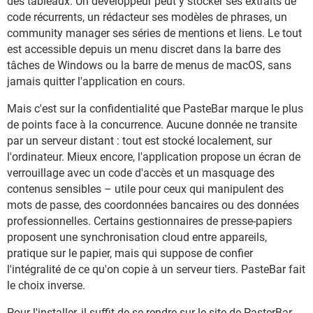
des tableaux. Un développeur peut y stocker ses extraits de
code récurrents, un rédacteur ses modèles de phrases, un
community manager ses séries de mentions et liens. Le tout
est accessible depuis un menu discret dans la barre des
tâches de Windows ou la barre de menus de macOS, sans
jamais quitter l'application en cours.
Mais c'est sur la confidentialité que PasteBar marque le plus
de points face à la concurrence. Aucune donnée ne transite
par un serveur distant : tout est stocké localement, sur
l'ordinateur. Mieux encore, l'application propose un écran de
verrouillage avec un code d'accès et un masquage des
contenus sensibles – utile pour ceux qui manipulent des
mots de passe, des coordonnées bancaires ou des données
professionnelles. Certains gestionnaires de presse-papiers
proposent une synchronisation cloud entre appareils,
pratique sur le papier, mais qui suppose de confier
l'intégralité de ce qu'on copie à un serveur tiers. PasteBar fait
le choix inverse.
Pour l'installer, il suffit de se rendre sur le site de
PasterBar
,