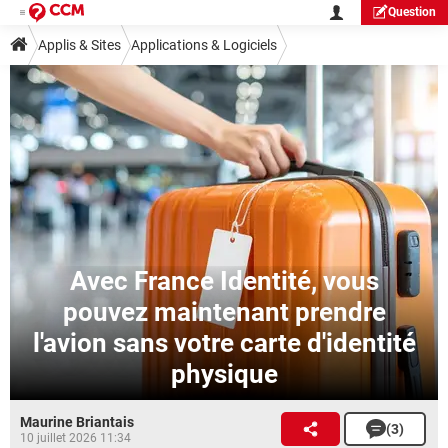
Question
Applis & Sites
Applications & Logiciels
Avec France Identité, vous
pouvez maintenant prendre
l'avion sans votre carte d'identité
physique
Maurine Briantais
(3)
10 juillet 2026 11:34