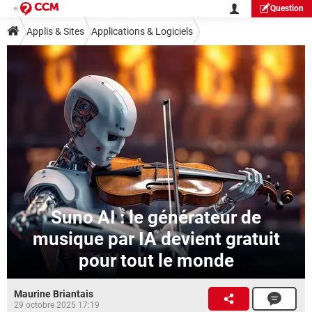
Question
Applis & Sites
Applications & Logiciels
Suno AI : le générateur de
musique par IA devient gratuit
pour tout le monde
Maurine Briantais
29 octobre 2025 17:19