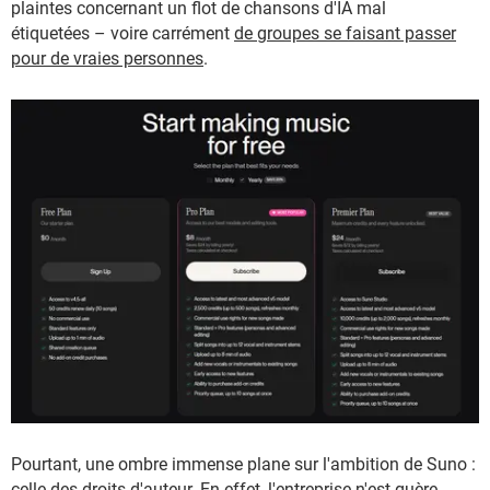
plaintes concernant un flot de chansons d'IA mal
étiquetées – voire carrément
de groupes se faisant passer
pour de vraies personnes
.
Pourtant, une ombre immense plane sur l'ambition de Suno :
celle des droits d'auteur. En effet, l'entreprise n'est guère