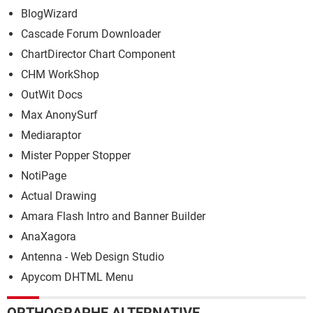
BlogWizard
Cascade Forum Downloader
ChartDirector Chart Component
CHM WorkShop
OutWit Docs
Max AnonySurf
Mediaraptor
Mister Popper Stopper
NotiPage
Actual Drawing
Amara Flash Intro and Banner Builder
AnaXagora
Antenna - Web Design Studio
Apycom DHTML Menu
ORTHOGRAPHE ALTERNATIVE