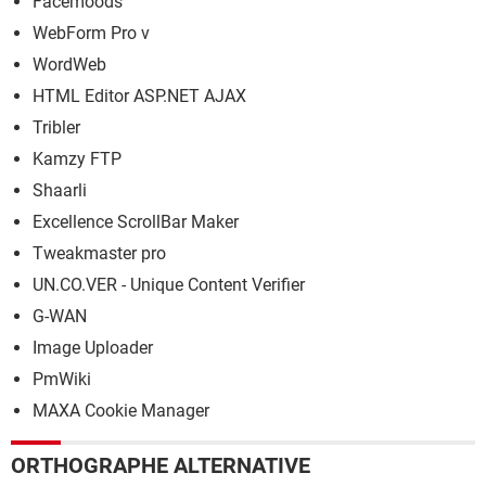
Facemoods
WebForm Pro v
WordWeb
HTML Editor ASP.NET AJAX
Tribler
Kamzy FTP
Shaarli
Excellence ScrollBar Maker
Tweakmaster pro
UN.CO.VER - Unique Content Verifier
G-WAN
Image Uploader
PmWiki
MAXA Cookie Manager
ORTHOGRAPHE ALTERNATIVE