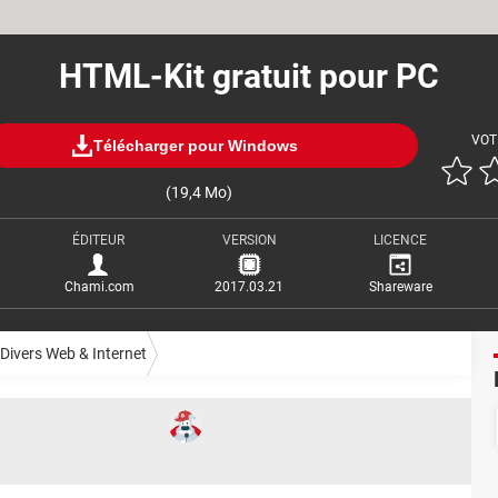
HTML-Kit gratuit pour PC
VOT
Télécharger pour Windows
(19,4 Mo)
ÉDITEUR
VERSION
LICENCE
Chami.com
2017.03.21
Shareware
Divers Web & Internet