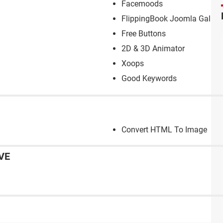
Facemoods
FlippingBook Joomla Gallery
Free Buttons
2D & 3D Animator
Xoops
Good Keywords
Convert HTML To Image
VE