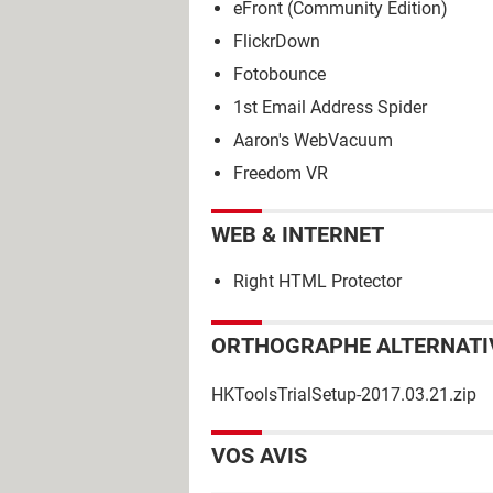
eFront (Community Edition)
FlickrDown
Fotobounce
1st Email Address Spider
Aaron's WebVacuum
Freedom VR
WEB & INTERNET
Right HTML Protector
ORTHOGRAPHE ALTERNATI
HKToolsTrialSetup-2017.03.21.zip
VOS AVIS