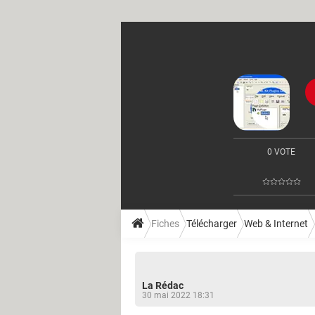
0 VOTE
Fiches
Télécharger
Web & Internet
La Rédac
30 mai 2022 18:31