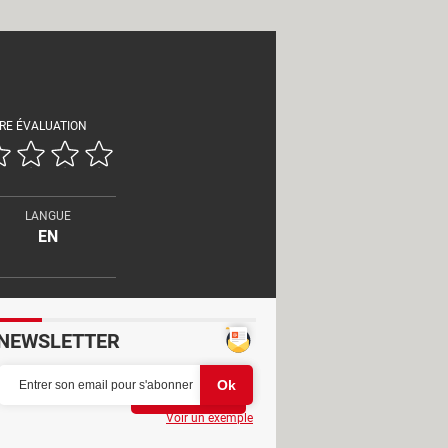
RE ÉVALUATION
LANGUE
EN
NEWSLETTER
Partager
Voir un exemple