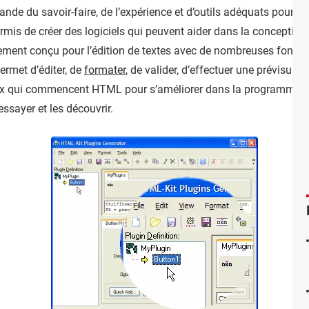
nde du savoir-faire, de l’expérience et d’outils adéquats pour êt
ermis de créer des logiciels qui peuvent aider dans la conception
ement conçu pour l’édition de textes avec de nombreuses fonction
ermet d’éditer, de
formater
, de valider, d’effectuer une prévisuali
ceux qui commencent HTML pour s’améliorer dans la programmat
’essayer et les découvrir.