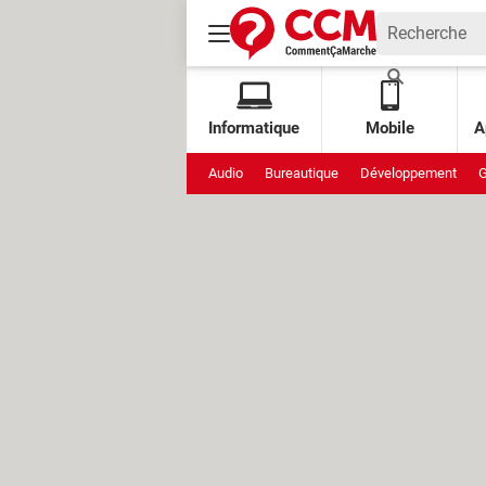
Informatique
Mobile
A
Audio
Bureautique
Développement
G