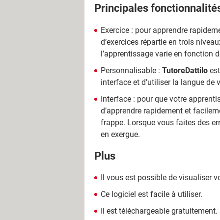
Principales fonctionnalité
Exercice : pour apprendre rapideme
d’exercices répartie en trois niveau
l’apprentissage varie en fonction 
Personnalisable :
TutoreDattilo
est
interface et d’utiliser la langue de 
Interface : pour que votre apprentis
d’apprendre rapidement et facilemen
frappe. Lorsque vous faites des err
en exergue.
Plus
Il vous est possible de visualiser v
Ce logiciel est facile à utiliser.
Il est téléchargeable gratuitement.