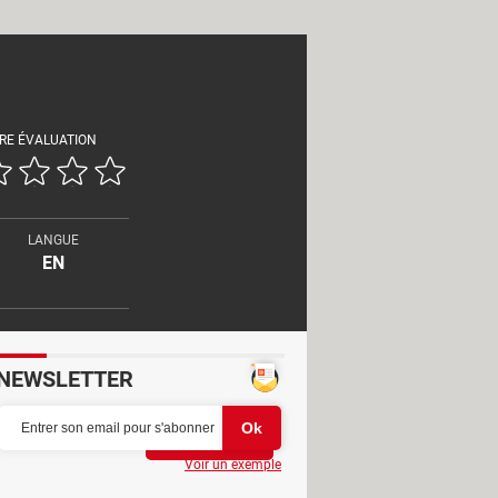
RE ÉVALUATION
LANGUE
EN
NEWSLETTER
Partager
Voir un exemple