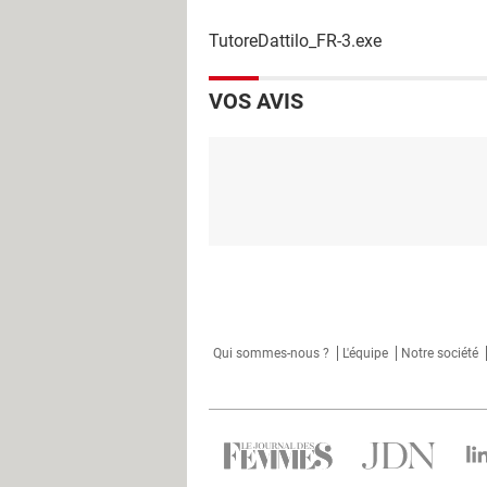
TutoreDattilo_FR-3.exe
VOS AVIS
Qui sommes-nous ?
L'équipe
Notre société