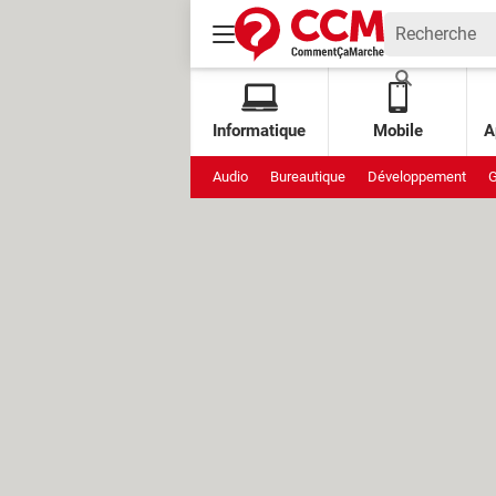
Informatique
Mobile
A
Audio
Bureautique
Développement
G