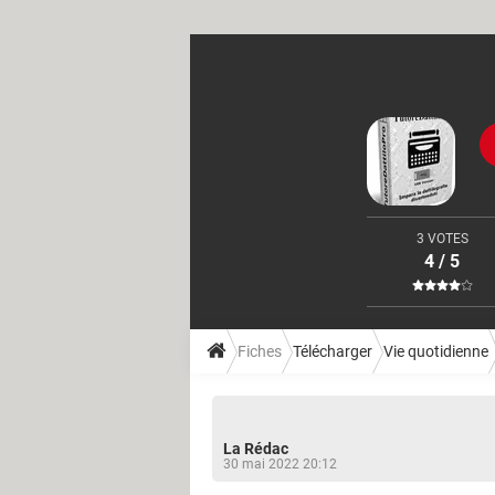
3 VOTES
4 / 5
Fiches
Télécharger
Vie quotidienne
La Rédac
30 mai 2022 20:12