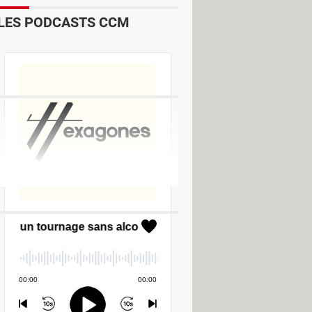
LES PODCASTS CCM
rs Bureautique
e