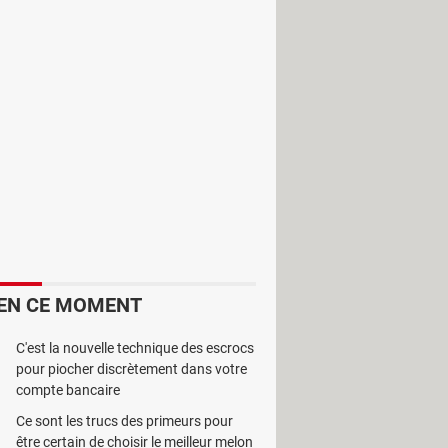
ttilo
est un logiciel d’apprentissage
EN CE MOMENT
C'est la nouvelle technique des escrocs
pour piocher discrètement dans votre
compte bancaire
Ce sont les trucs des primeurs pour
être certain de choisir le meilleur melon