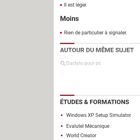
Il est léger.
Moins
Rien de particulier à signaler.
AUTOUR DU MÊME SUJET
Dactylo pour pc
Dactylo
ÉTUDES & FORMATIONS
Windows XP Setup Simulator
Evalutel Mécanique
World Creator