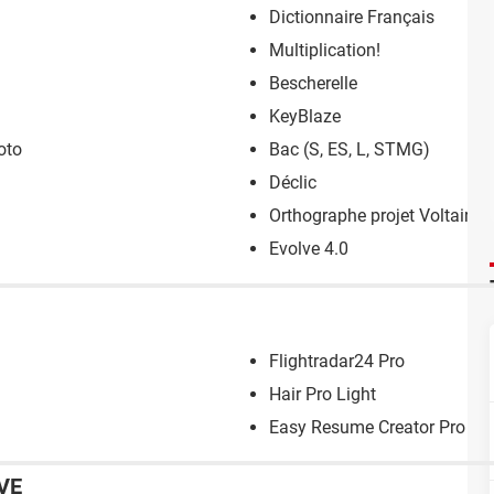
Dictionnaire Français
Multiplication!
Bescherelle
KeyBlaze
oto
Bac (S, ES, L, STMG)
Déclic
Orthographe projet Voltaire
Evolve 4.0
Flightradar24 Pro
Hair Pro Light
Easy Resume Creator Pro
VE