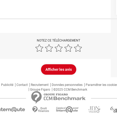
NOTEZ CE TÉLÉCHARGEMENT
Afficher les avis
Publicité
Contact
Recrutement
Données personnelles
Paramétrer les cookie
Groupe Figaro
©2025 CCM Benchmark