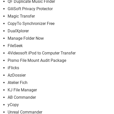
QF Duplicate Music Finder
GiliSoft Privacy Protector
Magic Transfer
CopyTo Synchronizer Free
DualXplorer
Manage Folder Now
FileSeek
4Videosoft iPod to Computer Transfer
Pismo File Mount Audit Package
iFlicks
AzDossier
Atelier Fich
KJ File Manager
AB Commander
yCopy
Unreal Commander