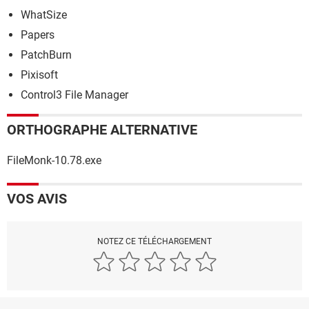
WhatSize
Papers
PatchBurn
Pixisoft
Control3 File Manager
ORTHOGRAPHE ALTERNATIVE
FileMonk-10.78.exe
VOS AVIS
NOTEZ CE TÉLÉCHARGEMENT