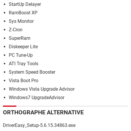
StartUp Delayer
RamBoost XP
Sys Monitor
Z-Cron
SuperRam
Diskeeper Lite
PC Tune-Up
ATI Tray Tools
System Speed Booster
Vista Boot Pro
Windows Vista Upgrade Advisor
Windows7 UpgradeAdvisor
ORTHOGRAPHE ALTERNATIVE
DriverEasy_Setup-5.6.15.34863.exe