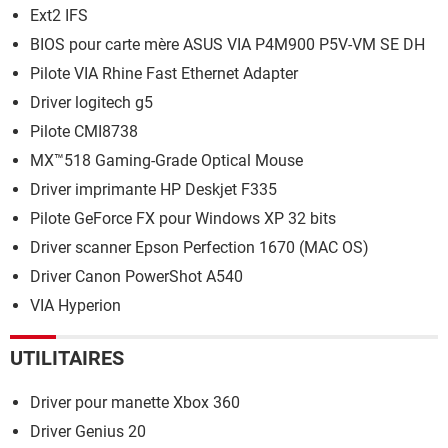
Ext2 IFS
BIOS pour carte mère ASUS VIA P4M900 P5V-VM SE DH
Pilote VIA Rhine Fast Ethernet Adapter
Driver logitech g5
Pilote CMI8738
MX™518 Gaming-Grade Optical Mouse
Driver imprimante HP Deskjet F335
Pilote GeForce FX pour Windows XP 32 bits
Driver scanner Epson Perfection 1670 (MAC OS)
Driver Canon PowerShot A540
VIA Hyperion
UTILITAIRES
Driver pour manette Xbox 360
Driver Genius 20