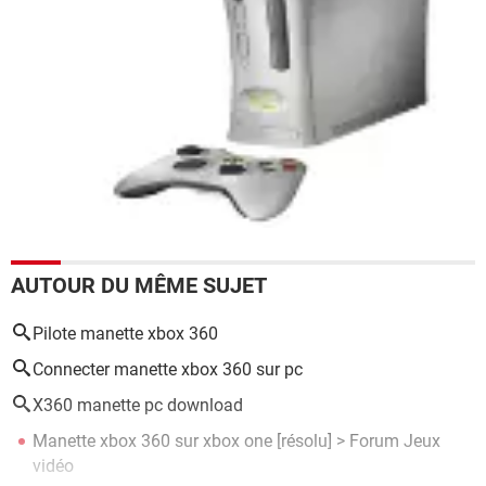
AUTOUR DU MÊME SUJET
Pilote manette xbox 360
Connecter manette xbox 360 sur pc
X360 manette pc download
Manette xbox 360 sur xbox one
[résolu] >
Forum Jeux
vidéo