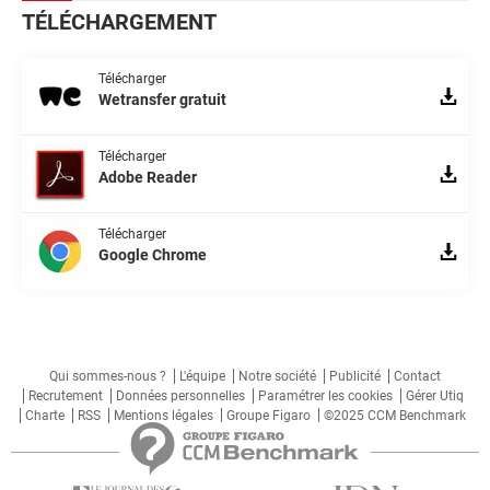
TÉLÉCHARGEMENT
Télécharger
Wetransfer gratuit
Télécharger
Adobe Reader
Télécharger
Google Chrome
Qui sommes-nous ?
L'équipe
Notre société
Publicité
Contact
Recrutement
Données personnelles
Paramétrer les cookies
Gérer Utiq
Charte
RSS
Mentions légales
Groupe Figaro
©2025 CCM Benchmark