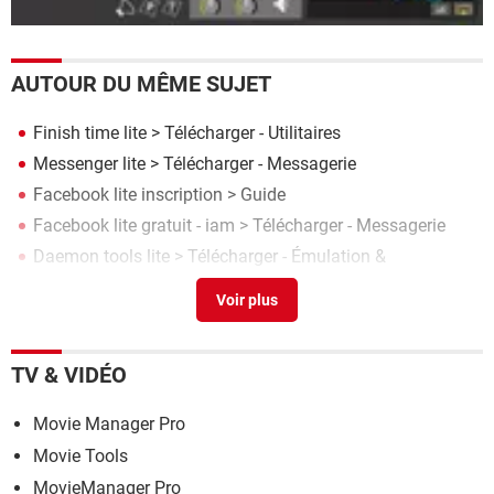
AUTOUR DU MÊME SUJET
Finish time lite
> Télécharger - Utilitaires
Messenger lite
> Télécharger - Messagerie
Facebook lite inscription
> Guide
Facebook lite gratuit - iam
> Télécharger - Messagerie
Daemon tools lite
> Télécharger - Émulation &
Virtualisation
TV & VIDÉO
Movie Manager Pro
Movie Tools
MovieManager Pro