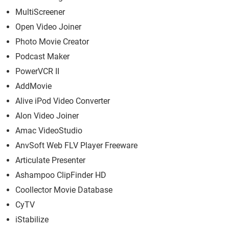
MultiScreener
Open Video Joiner
Photo Movie Creator
Podcast Maker
PowerVCR II
AddMovie
Alive iPod Video Converter
Alon Video Joiner
Amac VideoStudio
AnvSoft Web FLV Player Freeware
Articulate Presenter
Ashampoo ClipFinder HD
Coollector Movie Database
CyTV
iStabilize