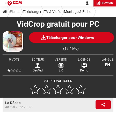
Question
Fiches
Télécharger
TV & Vidéo
Montage & Édition
VidCrop gratuit pour PC
Télécharger pour Windows
(17,4 Mo)
0 VOTE
ÉDITEUR
VERSION
LICENCE
LANGUE
EN
GeoVid
2.0
Demo
VOTRE ÉVALUATION
La Rédac
30 mai 2022 20:17