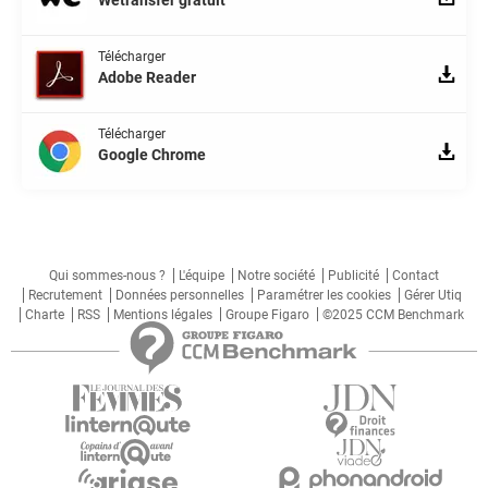
Wetransfer gratuit
Télécharger
Adobe Reader
Télécharger
Google Chrome
Qui sommes-nous ?
L'équipe
Notre société
Publicité
Contact
Recrutement
Données personnelles
Paramétrer les cookies
Gérer Utiq
Charte
RSS
Mentions légales
Groupe Figaro
©2025 CCM Benchmark