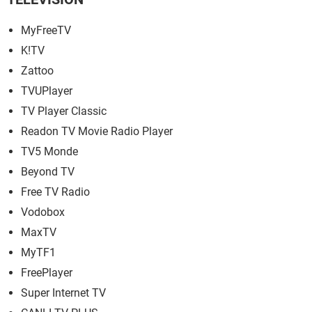
MyFreeTV
K!TV
Zattoo
TVUPlayer
TV Player Classic
Readon TV Movie Radio Player
TV5 Monde
Beyond TV
Free TV Radio
Vodobox
MaxTV
MyTF1
FreePlayer
Super Internet TV