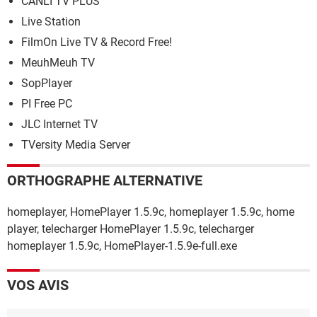
CANLI TV PLUS
Live Station
FilmOn Live TV & Record Free!
MeuhMeuh TV
SopPlayer
PI Free PC
JLC Internet TV
TVersity Media Server
ORTHOGRAPHE ALTERNATIVE
homeplayer, HomePlayer 1.5.9c, homeplayer 1.5.9c, home
player, telecharger HomePlayer 1.5.9c, telecharger
homeplayer 1.5.9c, HomePlayer-1.5.9e-full.exe
VOS AVIS