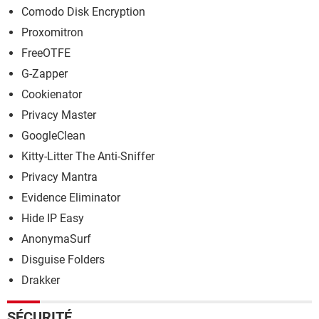
Comodo Disk Encryption
Proxomitron
FreeOTFE
G-Zapper
Cookienator
Privacy Master
GoogleClean
Kitty-Litter The Anti-Sniffer
Privacy Mantra
Evidence Eliminator
Hide IP Easy
AnonymaSurf
Disguise Folders
Drakker
SÉCURITÉ