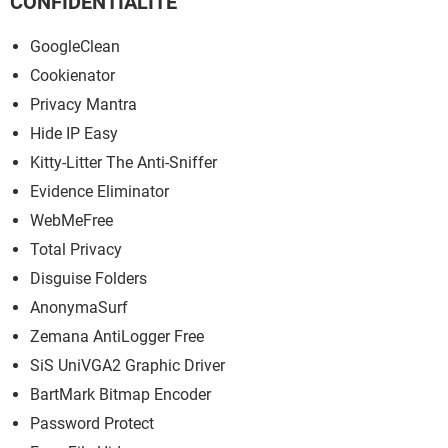
CONFIDENTIALITÉ
GoogleClean
Cookienator
Privacy Mantra
Hide IP Easy
Kitty-Litter The Anti-Sniffer
Evidence Eliminator
WebMeFree
Total Privacy
Disguise Folders
AnonymaSurf
Zemana AntiLogger Free
SiS UniVGA2 Graphic Driver
BartMark Bitmap Encoder
Password Protect