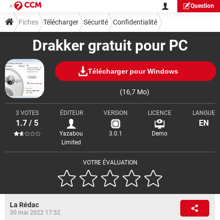
Question
Fiches
Télécharger
Sécurité
Confidentialité
Drakker gratuit pour PC
Télécharger pour Windows
(16,7 Mo)
3 VOTES
ÉDITEUR
VERSION
LICENCE
LANGUE
1.7 / 5
EN
Yazabou
3.0.1
Demo
Limited
VOTRE ÉVALUATION
La Rédac
30 mai 2022 17:52