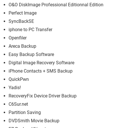
O&O DiskImage Professional Editionnal Edition
Perfect Image
SyncBackSE
iphone to PC Transfer
Openfiler
Areca Backup
Easy Backup Software
Digital Image Recovery Software
iPhone Contacts + SMS Backup
QuickPwn
Yadis!
RecoveryFix Device Driver Backup
C6Sur.net
Partition Saving
DVDSmith Movie Backup