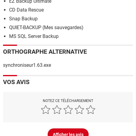
EZ Backup Ultimate
CD Data Rescue
Snap Backup
QUIET-BACKUP (Mes sauvegardes)
MS SQL Server Backup
ORTHOGRAPHE ALTERNATIVE
synchroniseur1.63.exe
VOS AVIS
NOTEZ CE TÉLÉCHARGEMENT
Afficher les avis